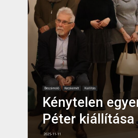
Beszámoló
Kecskemét
Kiállítás
Kénytelen egyen
Péter kiállítá
2025-11-11