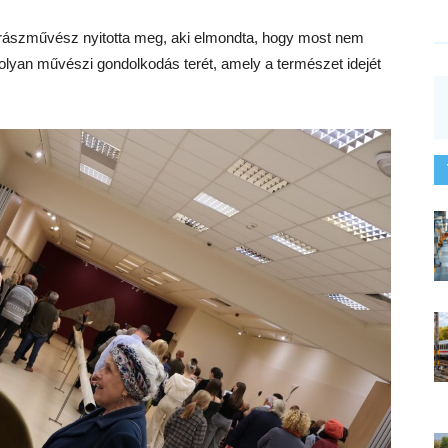
brászművész nyitotta meg, aki elmondta, hogy most nem
olyan művészi gondolkodás terét, amely a természet idejét