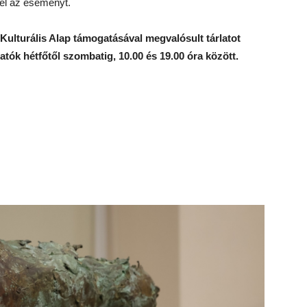
kel az eseményt.
ulturális Alap támogatásával megvalósult tárlatot
atók hétfőtől szombatig, 10.00 és 19.00 óra között.