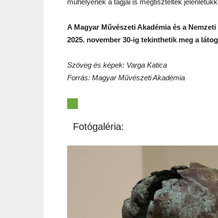
műhelyének a tagjai is megtisztelték jelenlétük
A Magyar Művészeti Akadémia és a Nemzeti K
2025. november 30-ig tekinthetik meg a látog
Szöveg és képek: Varga Katica
Forrás: Magyar Művészeti Akadémia
Fotógaléria: