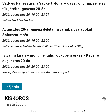
Vad- és Halfesztivál a Vadkerti-tónál – gasztronómia, zene és
tűzijáték augusztus 20-án!
2026. augusztus 20. 10:00 - 23:59
Soltvadkert, Vadkerti-tó
Augusztus 20-án ünnepi délutánra várják a családokat
Soltszentimrén
2026. augusztus 20. 16:00 - 22:00
Soltszentimre, Helytörténeti Kiállítás (Szent Imre utca 38.),
István, a király – monumentális rockopera érkezik Kecelre
augusztus 20-án
2026. augusztus 20. 20:00 - 23:00
Kecel, Városi Sportcsarnok - szabadtéri színpad
Időjárás
KISKŐRÖS
Tiszta Égbolt