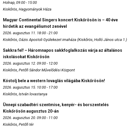
Holnap, 09:00 - 15:00
Kiskőrös, Hagyományok Háza
Magyar Continental Singers koncert Kiskőrösön is – 40 éve
hirdetik az evangéliumot zenével
2026. augusztus 11. 18:00 - 21:00
Kiskőrös, Oázis Apostoli Gyülekezet imaháza (Kiskőrös, Holló János utca 1.)
Sakkra fel! – Háromnapos sakkfoglalkozás várja az általános
iskolásokat Kiskőrösön
2026. augusztus 12. 09:00 - 12:00
Kiskőrös, Petőfi Sándor Művelődési Központ
Kóstolj bele a western lovaglás világába Kiskőrösön!
2026. augusztus 15. 10:00 - 17:00
Kiskőrös, István lovastanya
Ünnepi szabadtéri szentmise, kenyér- és borszentelés
Kiskőrösön augusztus 20-án
2026. augusztus 20. 09:00 - 11:00
Kiskőrös, Petőfi tér