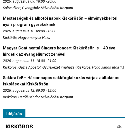
2026. augusztus 09. 18:00 - 20:00
Soltvadkert, Gyöngyház Művelődési Központ
Mesterségek és alkotói napok Kiskőrösön – élményekkel teli
nyári program gyerekeknek
2026. augusztus 10. 09:00 - 15:00
Kiskőrös, Hagyományok Háza
Magyar Continental Singers koncert Kiskőrösön is – 40 éve
hirdetik az evangéliumot zenével
2026. augusztus 11. 18:00 - 21:00
Kiskőrös, Oázis Apostoli Gyülekezet imaháza (Kiskőrös, Holló János utca 1.)
Sakkra fel! – Háromnapos sakkfoglalkozás várja az általános
iskolásokat Kiskőrösön
2026. augusztus 12. 09:00 - 12:00
Kiskőrös, Petőfi Sándor Művelődési Központ
Időjárás
KISKŐRÖS