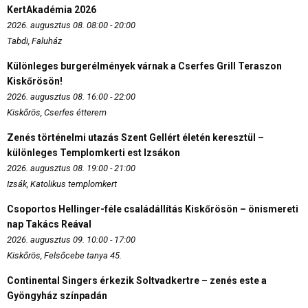
KertAkadémia 2026
2026. augusztus 08. 08:00 - 20:00
Tabdi, Faluház
Különleges burgerélmények várnak a Cserfes Grill Teraszon
Kiskőrösön!
2026. augusztus 08. 16:00 - 22:00
Kiskőrös, Cserfes étterem
Zenés történelmi utazás Szent Gellért életén keresztül –
különleges Templomkerti est Izsákon
2026. augusztus 08. 19:00 - 21:00
Izsák, Katolikus templomkert
Csoportos Hellinger-féle családállítás Kiskőrösön – önismereti
nap Takács Reával
2026. augusztus 09. 10:00 - 17:00
Kiskőrös, Felsőcebe tanya 45.
Continental Singers érkezik Soltvadkertre – zenés este a
Gyöngyház színpadán