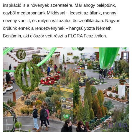
inspiráció is a növények szeretetére. Már ahogy beléptünk,
egyből megtorpantunk Miklóssal – leesett az állunk, mennyi
növény van itt, és milyen változatos összeállításban. Nagyon
örülünk ennek a rendezvénynek – hangsúlyozta Németh
Benjámin, aki először vett részt a FLORA Fesztiválon.