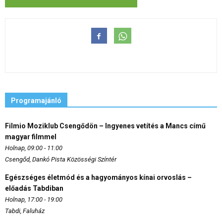
Programajánló
Filmio Moziklub Csengődön – Ingyenes vetítés a Mancs című
magyar filmmel
Holnap, 09:00 - 11:00
Csengőd, Dankó Pista Közösségi Színtér
Egészséges életmód és a hagyományos kínai orvoslás –
előadás Tabdiban
Holnap, 17:00 - 19:00
Tabdi, Faluház