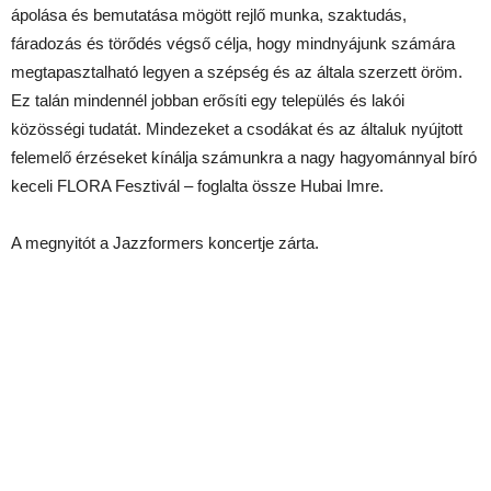
ápolása és bemutatása mögött rejlő munka, szaktudás,
fáradozás és törődés végső célja, hogy mindnyájunk számára
megtapasztalható legyen a szépség és az általa szerzett öröm.
Ez talán mindennél jobban erősíti egy település és lakói
közösségi tudatát. Mindezeket a csodákat és az általuk nyújtott
felemelő érzéseket kínálja számunkra a nagy hagyománnyal bíró
keceli FLORA Fesztivál – foglalta össze Hubai Imre.
A megnyitót a Jazzformers koncertje zárta.