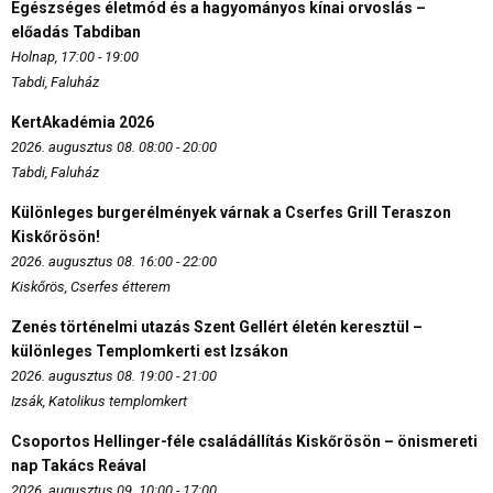
Egészséges életmód és a hagyományos kínai orvoslás –
előadás Tabdiban
Holnap, 17:00 - 19:00
Tabdi, Faluház
KertAkadémia 2026
2026. augusztus 08. 08:00 - 20:00
Tabdi, Faluház
Különleges burgerélmények várnak a Cserfes Grill Teraszon
Kiskőrösön!
2026. augusztus 08. 16:00 - 22:00
Kiskőrös, Cserfes étterem
Zenés történelmi utazás Szent Gellért életén keresztül –
különleges Templomkerti est Izsákon
2026. augusztus 08. 19:00 - 21:00
Izsák, Katolikus templomkert
Csoportos Hellinger-féle családállítás Kiskőrösön – önismereti
nap Takács Reával
2026. augusztus 09. 10:00 - 17:00