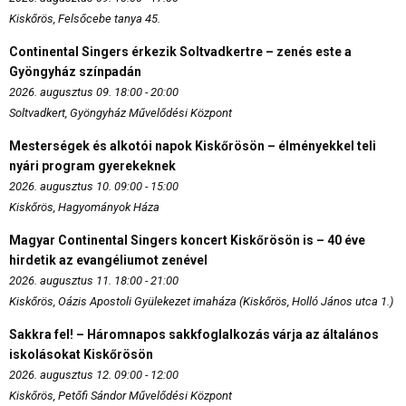
Kiskőrös, Felsőcebe tanya 45.
Continental Singers érkezik Soltvadkertre – zenés este a
Gyöngyház színpadán
2026. augusztus 09. 18:00 - 20:00
Soltvadkert, Gyöngyház Művelődési Központ
Mesterségek és alkotói napok Kiskőrösön – élményekkel teli
nyári program gyerekeknek
2026. augusztus 10. 09:00 - 15:00
Kiskőrös, Hagyományok Háza
Magyar Continental Singers koncert Kiskőrösön is – 40 éve
hirdetik az evangéliumot zenével
2026. augusztus 11. 18:00 - 21:00
Kiskőrös, Oázis Apostoli Gyülekezet imaháza (Kiskőrös, Holló János utca 1.)
Sakkra fel! – Háromnapos sakkfoglalkozás várja az általános
iskolásokat Kiskőrösön
2026. augusztus 12. 09:00 - 12:00
Kiskőrös, Petőfi Sándor Művelődési Központ