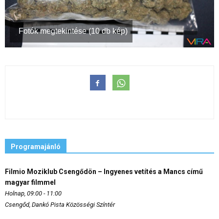
Fotók megtekintése (10 db kép)
Programajánló
Filmio Moziklub Csengődön – Ingyenes vetítés a Mancs című
magyar filmmel
Holnap, 09:00 - 11:00
Csengőd, Dankó Pista Közösségi Színtér