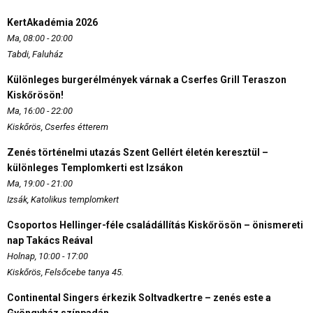
KertAkadémia 2026
Ma, 08:00 - 20:00
Tabdi, Faluház
Különleges burgerélmények várnak a Cserfes Grill Teraszon
Kiskőrösön!
Ma, 16:00 - 22:00
Kiskőrös, Cserfes étterem
Zenés történelmi utazás Szent Gellért életén keresztül –
különleges Templomkerti est Izsákon
Ma, 19:00 - 21:00
Izsák, Katolikus templomkert
Csoportos Hellinger-féle családállítás Kiskőrösön – önismereti
nap Takács Reával
Holnap, 10:00 - 17:00
Kiskőrös, Felsőcebe tanya 45.
Continental Singers érkezik Soltvadkertre – zenés este a