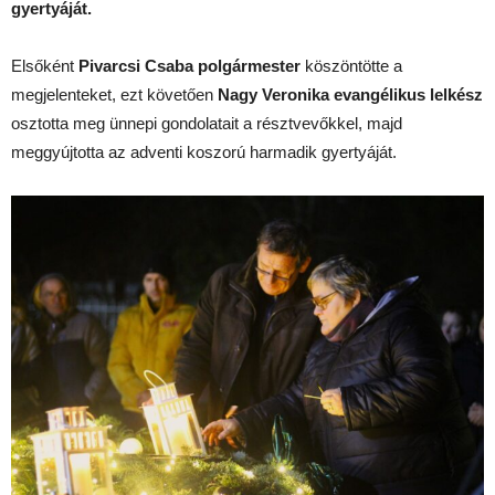
gyertyáját.
Elsőként
Pivarcsi Csaba
polgármester
köszöntötte a
megjelenteket, ezt követően
Nagy Veronika evangélikus lelkész
osztotta meg ünnepi gondolatait a résztvevőkkel, majd
meggyújtotta az adventi koszorú harmadik gyertyáját.