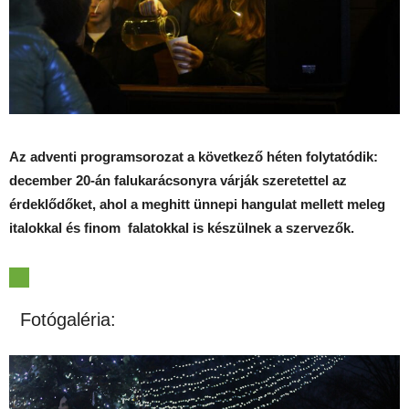
Az adventi programsorozat a következő héten folytatódik:
december 20-án falukarácsonyra várják szeretettel az
érdeklődőket, ahol a meghitt ünnepi hangulat mellett meleg
italokkal és finom falatokkal is készülnek a szervezők.
Fotógaléria: