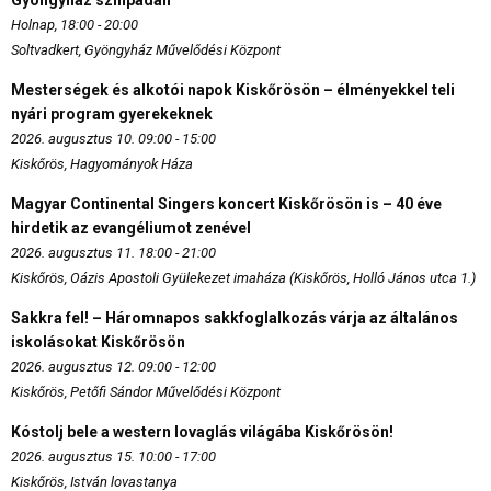
Gyöngyház színpadán
Holnap, 18:00 - 20:00
Soltvadkert, Gyöngyház Művelődési Központ
Mesterségek és alkotói napok Kiskőrösön – élményekkel teli
nyári program gyerekeknek
2026. augusztus 10. 09:00 - 15:00
Kiskőrös, Hagyományok Háza
Magyar Continental Singers koncert Kiskőrösön is – 40 éve
hirdetik az evangéliumot zenével
2026. augusztus 11. 18:00 - 21:00
Kiskőrös, Oázis Apostoli Gyülekezet imaháza (Kiskőrös, Holló János utca 1.)
Sakkra fel! – Háromnapos sakkfoglalkozás várja az általános
iskolásokat Kiskőrösön
2026. augusztus 12. 09:00 - 12:00
Kiskőrös, Petőfi Sándor Művelődési Központ
Kóstolj bele a western lovaglás világába Kiskőrösön!
2026. augusztus 15. 10:00 - 17:00
Kiskőrös, István lovastanya