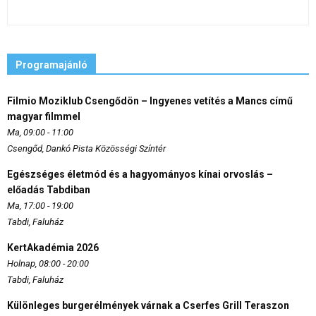
Programajánló
Filmio Moziklub Csengődön – Ingyenes vetítés a Mancs című
magyar filmmel
Ma, 09:00 - 11:00
Csengőd, Dankó Pista Közösségi Színtér
Egészséges életmód és a hagyományos kínai orvoslás –
előadás Tabdiban
Ma, 17:00 - 19:00
Tabdi, Faluház
KertAkadémia 2026
Holnap, 08:00 - 20:00
Tabdi, Faluház
Különleges burgerélmények várnak a Cserfes Grill Teraszon