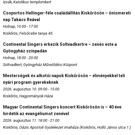
Izsák, Katolikus templomkert
Csoportos Hellinger-féle családállítás Kiskőrösön – önismereti
nap Takács Reával
Holnap, 10:00 - 17:00
Kiskőrös, Felsőcebe tanya 45.
Continental Singers érkezik Soltvadkertre – zenés este a
Gyöngyház színpadán
Holnap, 18:00 - 20:00
Soltvadkert, Gyöngyház Művelődési Központ
Mesterségek és alkotói napok Kiskőrösön – élményekkel teli
nyári program gyerekeknek
2026. augusztus 10. 09:00 - 15:00
Kiskőrös, Hagyományok Háza
Magyar Continental Singers koncert Kiskőrösön is – 40 éve
hirdetik az evangéliumot zenével
2026. augusztus 11. 18:00 - 21:00
Kiskőrös, Oázis Apostoli Gyülekezet imaháza (Kiskőrös, Holló János utca 1.)