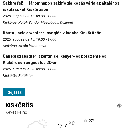
Sakkra fel! – Háromnapos sakkfoglalkozás várja az általános
iskolásokat Kiskőrösön
2026. augusztus 12. 09:00 - 12:00
Kiskőrös, Petőfi Sándor Művelődési Központ
Kóstolj bele a western lovaglás világába Kiskőrösön!
2026. augusztus 15. 10:00 - 17:00
Kiskőrös, István lovastanya
Ünnepi szabadtéri szentmise, kenyér- és borszentelés
Kiskőrösön augusztus 20-án
2026. augusztus 20. 09:00 - 11:00
Kiskőrös, Petőfi tér
Időjárás
KISKŐRÖS
Kevés Felhő
°
27
°
C
27