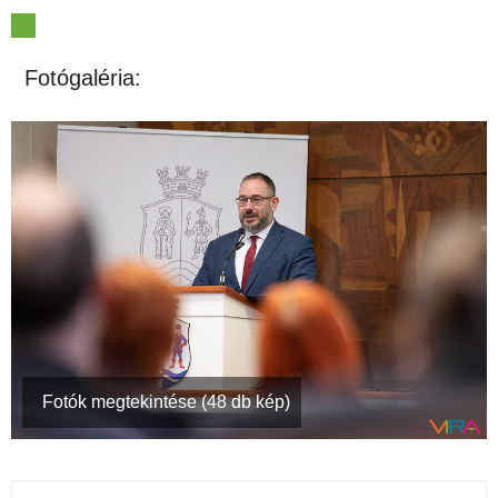
Fotógaléria:
Fotók megtekintése (48 db kép)