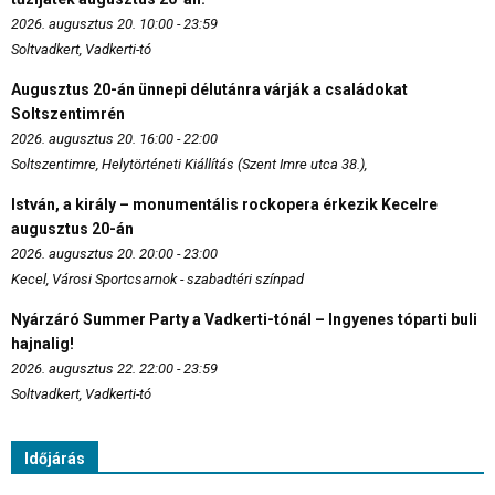
2026. augusztus 20. 10:00 - 23:59
Soltvadkert, Vadkerti-tó
Augusztus 20-án ünnepi délutánra várják a családokat
Soltszentimrén
2026. augusztus 20. 16:00 - 22:00
Soltszentimre, Helytörténeti Kiállítás (Szent Imre utca 38.),
István, a király – monumentális rockopera érkezik Kecelre
augusztus 20-án
2026. augusztus 20. 20:00 - 23:00
Kecel, Városi Sportcsarnok - szabadtéri színpad
Nyárzáró Summer Party a Vadkerti-tónál – Ingyenes tóparti buli
hajnalig!
2026. augusztus 22. 22:00 - 23:59
Soltvadkert, Vadkerti-tó
Időjárás