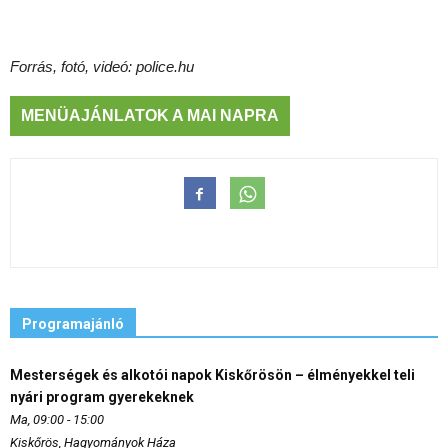
Forrás, fotó, videó: police.hu
MENÜAJÁNLATOK A MAI NAPRA
Programajánló
Mesterségek és alkotói napok Kiskőrösön – élményekkel teli
nyári program gyerekeknek
Ma, 09:00 - 15:00
Kiskőrös, Hagyományok Háza