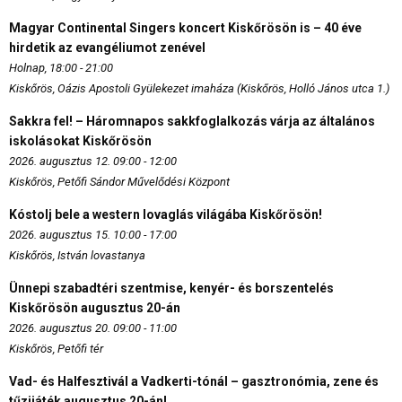
Magyar Continental Singers koncert Kiskőrösön is – 40 éve
hirdetik az evangéliumot zenével
Holnap, 18:00 - 21:00
Kiskőrös, Oázis Apostoli Gyülekezet imaháza (Kiskőrös, Holló János utca 1.)
Sakkra fel! – Háromnapos sakkfoglalkozás várja az általános
iskolásokat Kiskőrösön
2026. augusztus 12. 09:00 - 12:00
Kiskőrös, Petőfi Sándor Művelődési Központ
Kóstolj bele a western lovaglás világába Kiskőrösön!
2026. augusztus 15. 10:00 - 17:00
Kiskőrös, István lovastanya
Ünnepi szabadtéri szentmise, kenyér- és borszentelés
Kiskőrösön augusztus 20-án
2026. augusztus 20. 09:00 - 11:00
Kiskőrös, Petőfi tér
Vad- és Halfesztivál a Vadkerti-tónál – gasztronómia, zene és
tűzijáték augusztus 20-án!