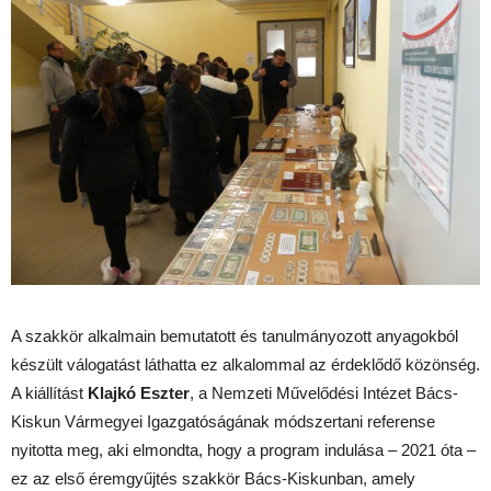
A szakkör alkalmain bemutatott és tanulmányozott anyagokból
készült válogatást láthatta ez alkalommal az érdeklődő közönség.
A kiállítást
Klajkó Eszter
, a Nemzeti Művelődési Intézet Bács-
Kiskun Vármegyei Igazgatóságának módszertani referense
nyitotta meg, aki elmondta, hogy a program indulása – 2021 óta –
ez az első éremgyűjtés szakkör Bács-Kiskunban, amely