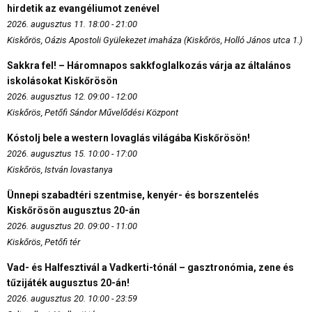
hirdetik az evangéliumot zenével
2026. augusztus 11. 18:00 - 21:00
Kiskőrös, Oázis Apostoli Gyülekezet imaháza (Kiskőrös, Holló János utca 1.)
Sakkra fel! – Háromnapos sakkfoglalkozás várja az általános
iskolásokat Kiskőrösön
2026. augusztus 12. 09:00 - 12:00
Kiskőrös, Petőfi Sándor Művelődési Központ
Kóstolj bele a western lovaglás világába Kiskőrösön!
2026. augusztus 15. 10:00 - 17:00
Kiskőrös, István lovastanya
Ünnepi szabadtéri szentmise, kenyér- és borszentelés
Kiskőrösön augusztus 20-án
2026. augusztus 20. 09:00 - 11:00
Kiskőrös, Petőfi tér
Vad- és Halfesztivál a Vadkerti-tónál – gasztronómia, zene és
tűzijáték augusztus 20-án!
2026. augusztus 20. 10:00 - 23:59