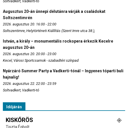
Soltvadkert, Vadkerti-tó
Augusztus 20-án ünnepi délutánra várják a családokat
Soltszentimrén
2026. augusztus 20. 16:00 - 22:00
Soltszentimre, Helytörténeti Kiállítás (Szent Imre utca 38.),
István, a király – monumentális rockopera érkezik Kecelre
augusztus 20-án
2026. augusztus 20. 20:00 - 23:00
Kecel, Városi Sportcsarnok - szabadtéri színpad
Nyárzáró Summer Party a Vadkerti-tónál – Ingyenes tóparti buli
hajnalig!
2026. augusztus 22. 22:00 - 23:59
Soltvadkert, Vadkerti-tó
Időjárás
KISKŐRÖS
Tiszta Égbolt