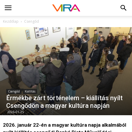
Kezdőlap
Csengőd
Csengőd
Kiállítás
Érmékbe zárt történelem – kiállítás nyílt
Csengődön a magyar kultúra napján
2026-01-25
2026. január 22-én a magyar kultúra napja alkalmából