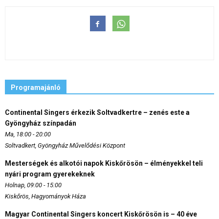
Programajánló
Continental Singers érkezik Soltvadkertre – zenés este a
Gyöngyház színpadán
Ma, 18:00 - 20:00
Soltvadkert, Gyöngyház Művelődési Központ
Mesterségek és alkotói napok Kiskőrösön – élményekkel teli
nyári program gyerekeknek
Holnap, 09:00 - 15:00
Kiskőrös, Hagyományok Háza
Magyar Continental Singers koncert Kiskőrösön is – 40 éve