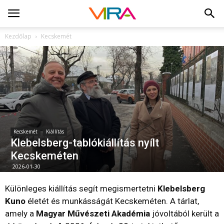
Kezdőlap
Kecskemét
Kecskemét
Kiállítás
Klebelsberg-tablókiállítás nyílt
Kecskeméten
2026-01-30
Különleges kiállítás segít megismertetni
Klebelsberg
Kuno
életét és munkásságát Kecskeméten. A tárlat,
amely a
Magyar Művészeti Akadémia
jóvoltából került a