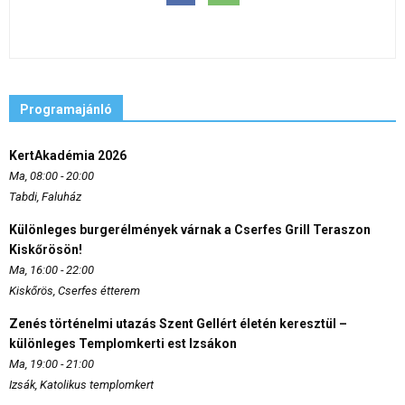
Programajánló
KertAkadémia 2026
Ma, 08:00 - 20:00
Tabdi, Faluház
Különleges burgerélmények várnak a Cserfes Grill Teraszon
Kiskőrösön!
Ma, 16:00 - 22:00
Kiskőrös, Cserfes étterem
Zenés történelmi utazás Szent Gellért életén keresztül –
különleges Templomkerti est Izsákon
Ma, 19:00 - 21:00
Izsák, Katolikus templomkert