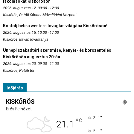
iskolásokat Kiskőrösön
2026. augusztus 12. 09:00 - 12:00
Kiskőrös, Petőfi Sándor Művelődési Központ
Kóstolj bele a western lovaglás világába Kiskőrösön!
2026. augusztus 15. 10:00 - 17:00
Kiskőrös, István lovastanya
Ünnepi szabadtéri szentmise, kenyér- és borszentelés
Kiskőrösön augusztus 20-án
2026. augusztus 20. 09:00 - 11:00
Kiskőrös, Petőfi tér
Időjárás
KISKŐRÖS
Erős Felhőzet
°
21.1
°
C
21.1
°
21.1