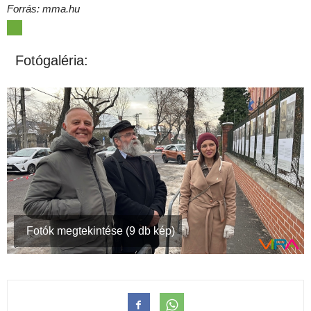
Forrás: mma.hu
Fotógaléria:
Fotók megtekintése (9 db kép)