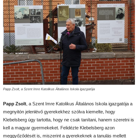
Papp Zsolt, a Szent Imre Katolikus Általános Iskola igazgatója
Papp Zsolt
, a Szent Imre Katolikus Általános Iskola igazgatója a
megnyitón jelenlévő gyerekekhez szólva kiemelte, hogy
Klebelsberg úgy tartotta, hogy ne csak tanítani, hanem szeretni is
kell a magyar gyermekeket. Felidézte Klebelsberg azon
meggyőződését is, miszerint a gyerekeknek a tanulás mellett