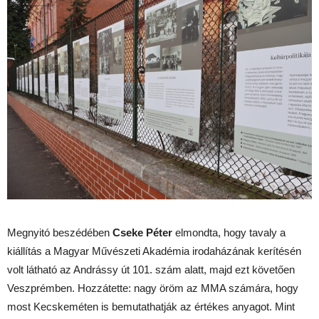
Megnyitó beszédében
Cseke Péter
elmondta, hogy tavaly a
kiállítás a Magyar Művészeti Akadémia irodaházának kerítésén
volt látható az Andrássy út 101. szám alatt, majd ezt követően
Veszprémben. Hozzátette: nagy öröm az MMA számára, hogy
most Kecskeméten is bemutathatják az értékes anyagot. Mint