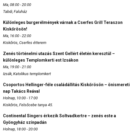
Ma, 08:00 - 20:00
Tabdi, Faluház
Különleges burgerélmények várnak a Cserfes Grill Teraszon
Kiskőrösön!
Ma, 16:00 - 22:00
Kiskőrös, Cserfes étterem
Zenés történelmi utazás Szent Gellért életén keresztül –
különleges Templomkerti est Izsákon
Ma, 19:00 - 21:00
Izsák, Katolikus templomkert
Csoportos Hellinger-féle családállítás Kiskőrösön – önismereti
nap Takács Reával
Holnap, 10:00 - 17:00
Kiskőrös, Felsőcebe tanya 45.
Continental Singers érkezik Soltvadkertre – zenés este a
Gyöngyház színpadán
Holnap, 18:00 - 20:00