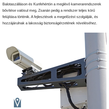
Balotaszálláson és Kunfehértón a meglévő kamerarendszerek
bővítése valósul meg, Zsanán pedig a rendszer teljes körű
felújítása történik. A fejlesztések a megelőzést szolgálják, és
hozzájárulnak a lakosság biztonságérzetének növeléséhez.