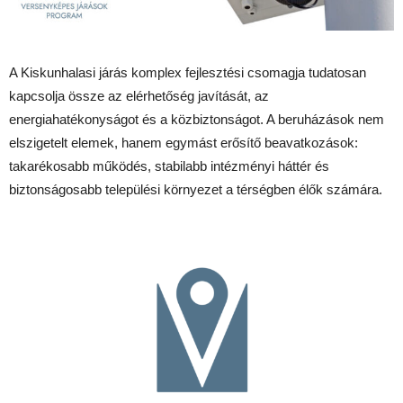
A Kiskunhalasi járás komplex fejlesztési csomagja tudatosan
kapcsolja össze az elérhetőség javítását, az
energiahatékonyságot és a közbiztonságot. A beruházások nem
elszigetelt elemek, hanem egymást erősítő beavatkozások:
takarékosabb működés, stabilabb intézményi háttér és
biztonságosabb települési környezet a térségben élők számára.