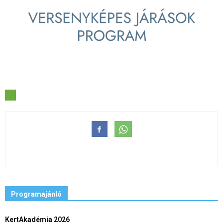
Programajánló
KertAkadémia 2026