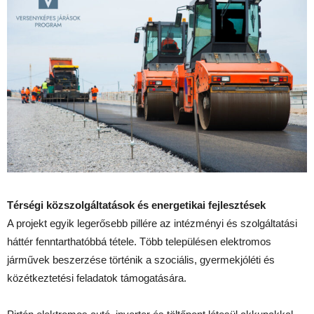
Térségi közszolgáltatások és energetikai fejlesztések
A projekt egyik legerősebb pillére az intézményi és szolgáltatási
háttér fenntarthatóbbá tétele. Több településen elektromos
járművek beszerzése történik a szociális, gyermekjóléti és
közétkeztetési feladatok támogatására.