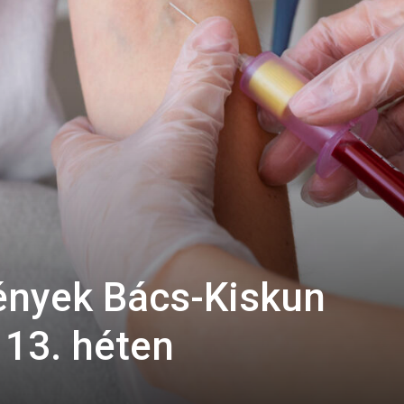
ények Bács-Kiskun
13. héten