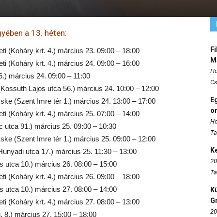
ében a 13. héten:
Fi
ti (Koháry krt. 4.) március 23. 09:00 – 18:00
M
ti (Koháry krt. 4.) március 24. 09:00 – 16:00
Ho
6.) március 24. 09:00 – 11:00
Cs
ossuth Lajos utca 56.) március 24. 10:00 – 12:00
E
e (Szent Imre tér 1.) március 24. 13:00 – 17:00
o
ti (Koháry krt. 4.) március 25. 07:00 – 14:00
Ho
utca 91.) március 25. 09:00 – 10:30
Ta
e (Szent Imre tér 1.) március 25. 09:00 – 12:00
K
nyadi utca 17.) március 25. 11:30 – 13:00
20
us utca 10.) március 26. 08:00 – 15:00
Ta
ti (Koháry krt. 4.) március 26. 09:00 – 18:00
us utca 10.) március 27. 08:00 – 14:00
K
Gr
ti (Koháry krt. 4.) március 27. 08:00 – 13:00
20
. 8.) március 27. 15:00 – 18:00