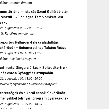
skőrös, Cserfes étterem
nés történelmi utazás Szent Gellért életén
eresztül – különleges Templomkerti est
zsákon
26. augusztus 08. 19:00 - 21:00
sák, Katolikus templomkert
oportos Hellinger-féle családállítás
iskőrösön – önismereti nap Takács Reával
26. augusztus 09. 10:00 - 17:00
skőrös, Felsőcebe tanya 45.
ntinental Singers érkezik Soltvadkertre –
enés este a Gyöngyház színpadán
26. augusztus 09. 18:00 - 20:00
ltvadkert, Gyöngyház Művelődési Központ
esterségek és alkotói napok Kiskőrösön –
lményekkel teli nyári program gyerekeknek
26. augusztus 10. 09:00 - 15:00