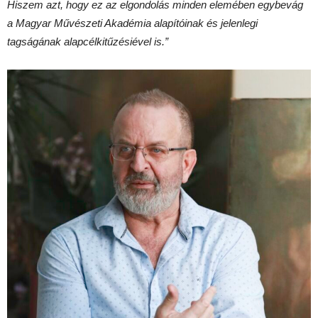
Hiszem azt, hogy ez az elgondolás minden elemében egybevág
a Magyar Művészeti Akadémia alapítóinak és jelenlegi
tagságának alapcélkitűzésiével is.”