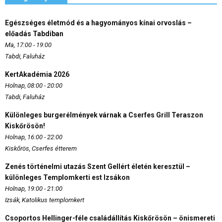
Egészséges életmód és a hagyományos kínai orvoslás –
előadás Tabdiban
Ma, 17:00 - 19:00
Tabdi, Faluház
KertAkadémia 2026
Holnap, 08:00 - 20:00
Tabdi, Faluház
Különleges burgerélmények várnak a Cserfes Grill Teraszon
Kiskőrösön!
Holnap, 16:00 - 22:00
Kiskőrös, Cserfes étterem
Zenés történelmi utazás Szent Gellért életén keresztül –
különleges Templomkerti est Izsákon
Holnap, 19:00 - 21:00
Izsák, Katolikus templomkert
Csoportos Hellinger-féle családállítás Kiskőrösön – önismereti