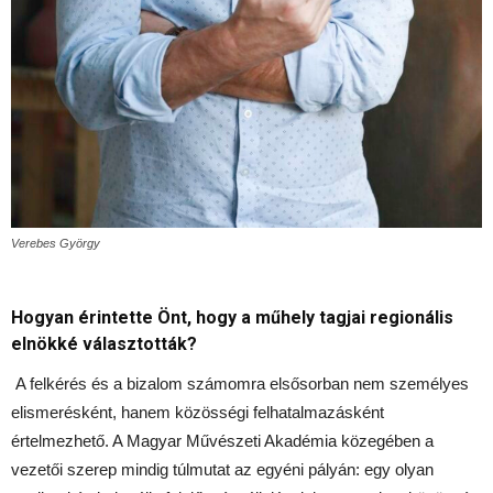
Verebes György
Hogyan érintette Önt, hogy a műhely tagjai regionális
elnökké választották?
A felkérés és a bizalom számomra elsősorban nem személyes
elismerésként, hanem közösségi felhatalmazásként
értelmezhető. A Magyar Művészeti Akadémia közegében a
vezetői szerep mindig túlmutat az egyéni pályán: egy olyan