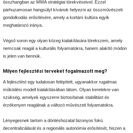
összhangban az MMA stratégiai törekvéseivel. Ezzel
párhuzamosan hangsúlyt kívánok helyezni az összművészeti
gondolkodás erősítésére, amely a kortárs kultúra egyik
meghatározó iránya.
Végső soron egy olyan közeg kialakítására törekszem, amely
nemcsak reagál a kulturális folyamatokra, hanem alakító módon
is jelen van bennük.
Milyen fejlesztési terveket fogalmazott meg?
A fejlesztést egy tudatosan felépített, ugyanakkor rugalmas
működési modell kialakításában látom. Olyan keretekre van
szükség, amelyek egyszerre biztosítanak stabilitást és
érzékenyen reagálnak a változó művészeti folyamatokra.
Lényegesnek tartom a döntéshozatal bizonyos fokú
decentralizálását és a regionális autonómia erősítését, hiszen a