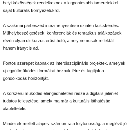
helyi közösségek rendelkeznek a legpontosabb ismeretekkel
saját kulturális környezetükről.
A szakmai párbeszéd intézményesítése szintén kulcskérdés.
Műhelybeszélgetések, konferenciák és tematikus találkozások
révén olyan diskurzus erősíthető, amely nemcsak reflektál,
hanem irányt is ad.
Fontos szerepet kapnak az interdiszciplináris projektek, amelyek
új együttműködési formákat hoznak létre és tágítják a
gondolkodás horizontját.
A korszerű működés elengedhetetlen része a digitális jelenlét
tudatos fejlesztése, amely ma már a kulturális láthatóság
alapfeltétele.
Mindezek mellett alapelv számomra a folytonosság: a meglévő jó