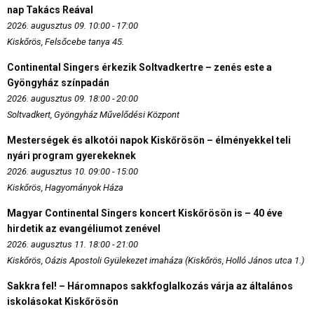
nap Takács Reával
2026. augusztus 09. 10:00 - 17:00
Kiskőrös, Felsőcebe tanya 45.
Continental Singers érkezik Soltvadkertre – zenés este a
Gyöngyház színpadán
2026. augusztus 09. 18:00 - 20:00
Soltvadkert, Gyöngyház Művelődési Központ
Mesterségek és alkotói napok Kiskőrösön – élményekkel teli
nyári program gyerekeknek
2026. augusztus 10. 09:00 - 15:00
Kiskőrös, Hagyományok Háza
Magyar Continental Singers koncert Kiskőrösön is – 40 éve
hirdetik az evangéliumot zenével
2026. augusztus 11. 18:00 - 21:00
Kiskőrös, Oázis Apostoli Gyülekezet imaháza (Kiskőrös, Holló János utca 1.)
Sakkra fel! – Háromnapos sakkfoglalkozás várja az általános
iskolásokat Kiskőrösön