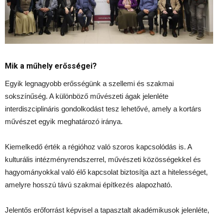
Mik a műhely erősségei?
Egyik legnagyobb erősségünk a szellemi és szakmai
sokszínűség. A különböző művészeti ágak jelenléte
interdiszciplináris gondolkodást tesz lehetővé, amely a kortárs
művészet egyik meghatározó iránya.
Kiemelkedő érték a régióhoz való szoros kapcsolódás is. A
kulturális intézményrendszerrel, művészeti közösségekkel és
hagyományokkal való élő kapcsolat biztosítja azt a hitelességet,
amelyre hosszú távú szakmai építkezés alapozható.
Jelentős erőforrást képvisel a tapasztalt akadémikusok jelenléte,