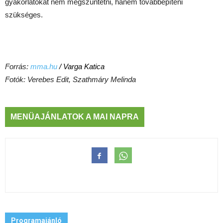
gyakorlatokat nem megszüntetni, hanem továbbépíteni
szükséges.
Forrás:
mma.hu
/ Varga Katica
Fotók: Verebes Edit, Szathmáry Melinda
MENÜAJÁNLATOK A MAI NAPRA
Programajánló