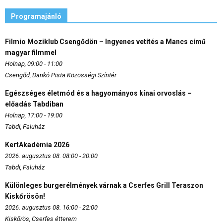
Programajánló
Filmio Moziklub Csengődön – Ingyenes vetítés a Mancs című
magyar filmmel
Holnap, 09:00 - 11:00
Csengőd, Dankó Pista Közösségi Színtér
Egészséges életmód és a hagyományos kínai orvoslás –
előadás Tabdiban
Holnap, 17:00 - 19:00
Tabdi, Faluház
KertAkadémia 2026
2026. augusztus 08. 08:00 - 20:00
Tabdi, Faluház
Különleges burgerélmények várnak a Cserfes Grill Teraszon
Kiskőrösön!
2026. augusztus 08. 16:00 - 22:00
Kiskőrös, Cserfes étterem