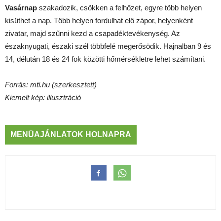
Vasárnap
szakadozik, csökken a felhőzet, egyre több helyen
kisüthet a nap. Több helyen fordulhat elő zápor, helyenként
zivatar, majd szűnni kezd a csapadéktevékenység. Az
északnyugati, északi szél többfelé megerősödik. Hajnalban 9 és
14, délután 18 és 24 fok közötti hőmérsékletre lehet számítani.
Forrás: mti.hu (szerkesztett)
Kiemelt kép: illusztráció
MENÜAJÁNLATOK HOLNAPRA