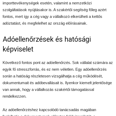
importtevékenységek esetén, valamint a nemzetközi
szolgáltatások nyújtásakor is. A szakértői segítség főleg azért
fontos, mert így a cég vagy a vállalkozó elkerülheti a kettős
adóztatást, és megfelelhet az ország előírásainak.
Adóellenőrzések és hatósági
képviselet
Következő fontos pont az adóellenőrzés. Sok vállalat számára az
egyik fő stresszforrás, és ez nem véletlen. Egy adóellenőrzés
során a hatóság részletesen vizsgálhatja a cég működését,
dokumentumait és adóbevallásait is. Ilyenkor kiemelt jelentősége
van annak, hogy a vállalkozás szakértői támogatással
rendelkezzen.
Az adóellenőrzéshez kapcsolódó tanácsadás magában