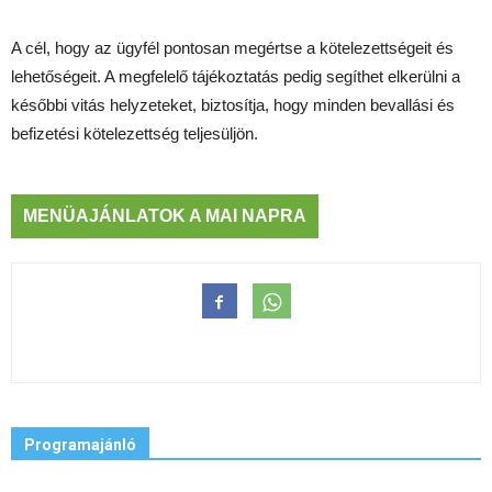
A cél, hogy az ügyfél pontosan megértse a kötelezettségeit és
lehetőségeit. A megfelelő tájékoztatás pedig segíthet elkerülni a
későbbi vitás helyzeteket, biztosítja, hogy minden bevallási és
befizetési kötelezettség teljesüljön.
MENÜAJÁNLATOK A MAI NAPRA
Programajánló