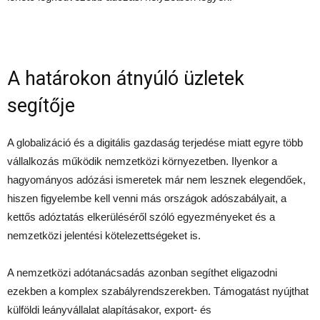
A határokon átnyúló üzletek
segítője
A globalizáció és a digitális gazdaság terjedése miatt egyre több
vállalkozás működik nemzetközi környezetben. Ilyenkor a
hagyományos adózási ismeretek már nem lesznek elegendőek,
hiszen figyelembe kell venni más országok adószabályait, a
kettős adóztatás elkerüléséről szóló egyezményeket és a
nemzetközi jelentési kötelezettségeket is.
A nemzetközi adótanácsadás azonban segíthet eligazodni
ezekben a komplex szabályrendszerekben. Támogatást nyújthat
külföldi leányvállalat alapításakor, export- és