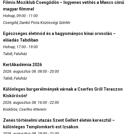
Filmio Moziklub Csengődön – Ingyenes vetítés a Mancs című
magyar filmmel
Holnap, 09:00 - 11:00
Csengőd, Dankó Pista Közösségi Színtér
Egészséges életmód és a hagyományos kínai orvoslás –
előadás Tabdiban
Holnap, 17:00 - 19:00
Tabdi, Faluház
KertAkadémia 2026
2026. augusztus 08. 08:00 - 20:00
Tabdi, Faluház
Különleges burgerélmények várnak a Cserfes Grill Teraszon
Kiskőrösön!
2026. augusztus 08. 16:00 - 22:00
Kiskőrös, Cserfes étterem
Zenés történelmi utazás Szent Gellért életén keresztül –
különleges Templomkerti est Izsákon
2026. augusztus 08. 19:00 - 21:00