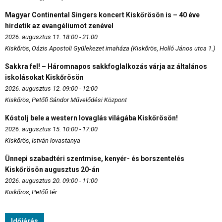
Magyar Continental Singers koncert Kiskőrösön is – 40 éve
hirdetik az evangéliumot zenével
2026. augusztus 11. 18:00 - 21:00
Kiskőrös, Oázis Apostoli Gyülekezet imaháza (Kiskőrös, Holló János utca 1.)
Sakkra fel! – Háromnapos sakkfoglalkozás várja az általános
iskolásokat Kiskőrösön
2026. augusztus 12. 09:00 - 12:00
Kiskőrös, Petőfi Sándor Művelődési Központ
Kóstolj bele a western lovaglás világába Kiskőrösön!
2026. augusztus 15. 10:00 - 17:00
Kiskőrös, István lovastanya
Ünnepi szabadtéri szentmise, kenyér- és borszentelés
Kiskőrösön augusztus 20-án
2026. augusztus 20. 09:00 - 11:00
Kiskőrös, Petőfi tér
Időjárás