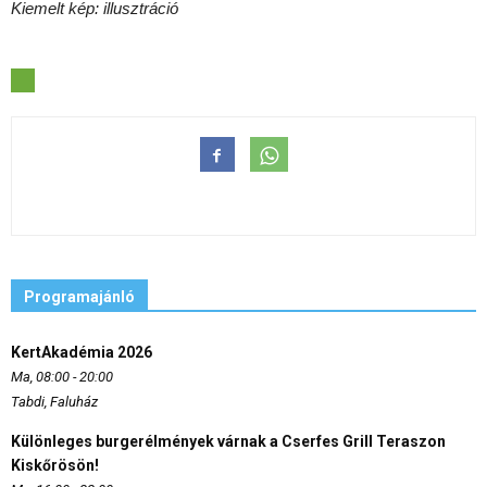
Kiemelt kép: illusztráció
Programajánló
KertAkadémia 2026
Ma, 08:00 - 20:00
Tabdi, Faluház
Különleges burgerélmények várnak a Cserfes Grill Teraszon
Kiskőrösön!