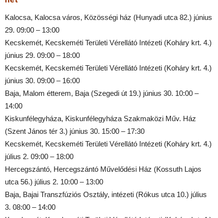
Kalocsa, Kalocsa város, Közösségi ház (Hunyadi utca 82.) június
29. 09:00 – 13:00
Kecskemét, Kecskeméti Területi Vérellátó Intézeti (Koháry krt. 4.)
június 29. 09:00 – 18:00
Kecskemét, Kecskeméti Területi Vérellátó Intézeti (Koháry krt. 4.)
június 30. 09:00 – 16:00
Baja, Malom étterem, Baja (Szegedi út 19.) június 30. 10:00 –
14:00
Kiskunfélegyháza, Kiskunfélegyháza Szakmaközi Műv. Ház
(Szent János tér 3.) június 30. 15:00 – 17:30
Kecskemét, Kecskeméti Területi Vérellátó Intézeti (Koháry krt. 4.)
július 2. 09:00 – 18:00
Hercegszántó, Hercegszántó Művelődési Ház (Kossuth Lajos
utca 56.) július 2. 10:00 – 13:00
Baja, Bajai Transzfúziós Osztály, intézeti (Rókus utca 10.) július
3. 08:00 – 14:00