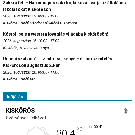
Sakkra fel! – Háromnapos sakkfoglalkozás várja az általános
iskolásokat Kiskőrösön
2026. augusztus 12. 09:00 - 12:00
Kiskőrös, Petőfi Sándor Művelődési Központ
Kóstolj bele a western lovaglás világába Kiskőrösön!
2026. augusztus 15. 10:00 - 17:00
Kiskőrös, István lovastanya
Ünnepi szabadtéri szentmise, kenyér- és borszentelés
Kiskőrösön augusztus 20-án
2026. augusztus 20. 09:00 - 11:00
Kiskőrös, Petőfi tér
Időjárás
KISKŐRÖS
Szórványos Felhőzet
°
30.4
°
C
30.4