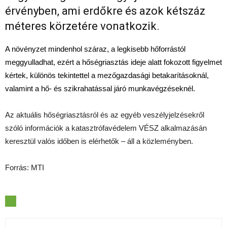
érvényben, ami erdőkre és azok kétszáz
méteres körzetére vonatkozik.
A növényzet mindenhol száraz, a legkisebb hőforrástól
meggyulladhat, ezért a hőségriasztás ideje alatt fokozott figyelmet
kértek, különös tekintettel a mezőgazdasági betakarításoknál,
valamint a hő- és szikrahatással járó munkavégzéseknél.
Az aktuális hőségriasztásról és az egyéb veszélyjelzésekről
szóló információk a katasztrófavédelem VÉSZ alkalmazásán
keresztül valós időben is elérhetők – áll a közleményben.
Forrás: MTI