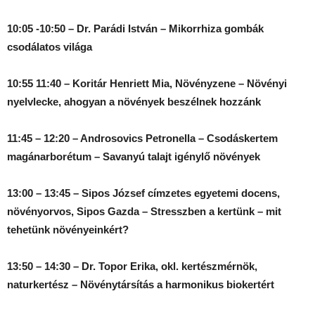
10:05 -10:50 – Dr. Parádi István – Mikorrhiza gombák
csodálatos világa
10:55 11:40 – Koritár Henriett Mia, Növényzene – Növényi
nyelvlecke, ahogyan a növények beszélnek hozzánk
11:45 – 12:20 – Androsovics Petronella – Csodáskertem
magánarborétum – Savanyú talajt igénylő növények
13:00 – 13:45 – Sipos József címzetes egyetemi docens,
növényorvos, Sipos Gazda – Stresszben a kertünk – mit
tehetünk növényeinkért?
13:50 – 14:30 – Dr. Topor Erika, okl. kertészmérnök,
naturkertész – Növénytársítás a harmonikus biokertért