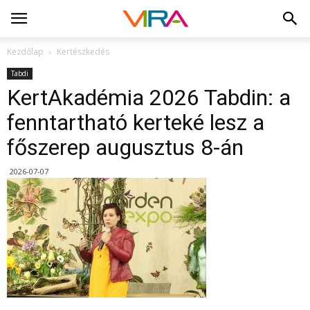
Kezdőlap
Kertészkedés
Tabdi
KertAkadémia 2026 Tabdin: a
fenntartható kerteké lesz a
főszerep augusztus 8-án
2026-07-07