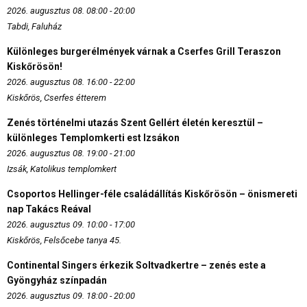
2026. augusztus 08. 08:00 - 20:00
Tabdi, Faluház
Különleges burgerélmények várnak a Cserfes Grill Teraszon
Kiskőrösön!
2026. augusztus 08. 16:00 - 22:00
Kiskőrös, Cserfes étterem
Zenés történelmi utazás Szent Gellért életén keresztül –
különleges Templomkerti est Izsákon
2026. augusztus 08. 19:00 - 21:00
Izsák, Katolikus templomkert
Csoportos Hellinger-féle családállítás Kiskőrösön – önismereti
nap Takács Reával
2026. augusztus 09. 10:00 - 17:00
Kiskőrös, Felsőcebe tanya 45.
Continental Singers érkezik Soltvadkertre – zenés este a
Gyöngyház színpadán
2026. augusztus 09. 18:00 - 20:00