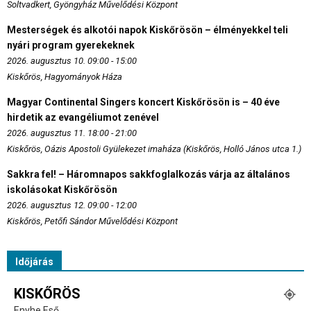
Soltvadkert, Gyöngyház Művelődési Központ
Mesterségek és alkotói napok Kiskőrösön – élményekkel teli
nyári program gyerekeknek
2026. augusztus 10. 09:00 - 15:00
Kiskőrös, Hagyományok Háza
Magyar Continental Singers koncert Kiskőrösön is – 40 éve
hirdetik az evangéliumot zenével
2026. augusztus 11. 18:00 - 21:00
Kiskőrös, Oázis Apostoli Gyülekezet imaháza (Kiskőrös, Holló János utca 1.)
Sakkra fel! – Háromnapos sakkfoglalkozás várja az általános
iskolásokat Kiskőrösön
2026. augusztus 12. 09:00 - 12:00
Kiskőrös, Petőfi Sándor Művelődési Központ
Időjárás
KISKŐRÖS
Enyhe Eső