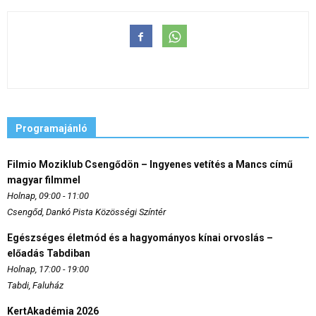
Programajánló
Filmio Moziklub Csengődön – Ingyenes vetítés a Mancs című
magyar filmmel
Holnap, 09:00 - 11:00
Csengőd, Dankó Pista Közösségi Színtér
Egészséges életmód és a hagyományos kínai orvoslás –
előadás Tabdiban
Holnap, 17:00 - 19:00
Tabdi, Faluház
KertAkadémia 2026