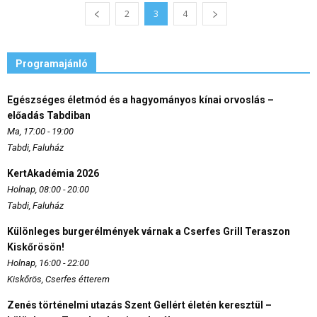
2
3
4
Programajánló
Egészséges életmód és a hagyományos kínai orvoslás –
előadás Tabdiban
Ma, 17:00 - 19:00
Tabdi, Faluház
KertAkadémia 2026
Holnap, 08:00 - 20:00
Tabdi, Faluház
Különleges burgerélmények várnak a Cserfes Grill Teraszon
Kiskőrösön!
Holnap, 16:00 - 22:00
Kiskőrös, Cserfes étterem
Zenés történelmi utazás Szent Gellért életén keresztül –