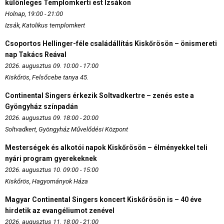
különleges Templomkerti est Izsákon
Holnap, 19:00 - 21:00
Izsák, Katolikus templomkert
Csoportos Hellinger-féle családállítás Kiskőrösön – önismereti
nap Takács Reával
2026. augusztus 09. 10:00 - 17:00
Kiskőrös, Felsőcebe tanya 45.
Continental Singers érkezik Soltvadkertre – zenés este a
Gyöngyház színpadán
2026. augusztus 09. 18:00 - 20:00
Soltvadkert, Gyöngyház Művelődési Központ
Mesterségek és alkotói napok Kiskőrösön – élményekkel teli
nyári program gyerekeknek
2026. augusztus 10. 09:00 - 15:00
Kiskőrös, Hagyományok Háza
Magyar Continental Singers koncert Kiskőrösön is – 40 éve
hirdetik az evangéliumot zenével
2026. augusztus 11. 18:00 - 21:00