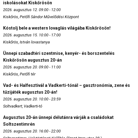
iskolásokat Kiskőrösön
2026. augusztus 12. 09:00 - 12:00
Kiskőrös, Petőfi Sándor Művelődési Központ
Kóstolj bele a western lovaglás világába Kiskőrösön!
2026. augusztus 15. 10:00 - 17:00
Kiskőrös, István lovastanya
Ünnepi szabadtéri szentmise, kenyér- és borszentelés
Kiskőrösön augusztus 20-án
2026. augusztus 20. 09:00 - 11:00
Kiskőrös, Petőfi tér
Vad- és Halfesztivál a Vadkerti-tónál – gasztronómia, zene és
tűzijáték augusztus 20-án!
2026. augusztus 20. 10:00 - 23:59
Soltvadkert, Vadkerti-tó
Augusztus 20-án ünnepi délutánra várják a családokat
Soltszentimrén
2026. augusztus 20. 16:00 - 22:00