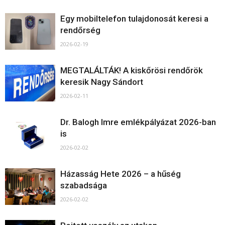
Egy mobiltelefon tulajdonosát keresi a
rendőrség
2026-02-19
MEGTALÁLTÁK! A kiskőrösi rendőrök
keresik Nagy Sándort
2026-02-11
Dr. Balogh Imre emlékpályázat 2026-ban
is
2026-02-02
Házasság Hete 2026 – a hűség
szabadsága
2026-02-02