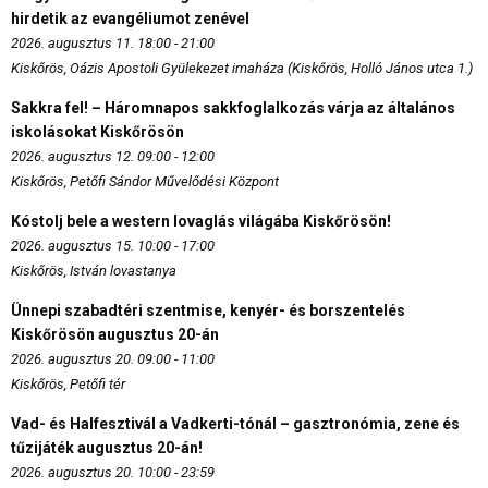
hirdetik az evangéliumot zenével
2026. augusztus 11. 18:00 - 21:00
Kiskőrös, Oázis Apostoli Gyülekezet imaháza (Kiskőrös, Holló János utca 1.)
Sakkra fel! – Háromnapos sakkfoglalkozás várja az általános
iskolásokat Kiskőrösön
2026. augusztus 12. 09:00 - 12:00
Kiskőrös, Petőfi Sándor Művelődési Központ
Kóstolj bele a western lovaglás világába Kiskőrösön!
2026. augusztus 15. 10:00 - 17:00
Kiskőrös, István lovastanya
Ünnepi szabadtéri szentmise, kenyér- és borszentelés
Kiskőrösön augusztus 20-án
2026. augusztus 20. 09:00 - 11:00
Kiskőrös, Petőfi tér
Vad- és Halfesztivál a Vadkerti-tónál – gasztronómia, zene és
tűzijáték augusztus 20-án!
2026. augusztus 20. 10:00 - 23:59