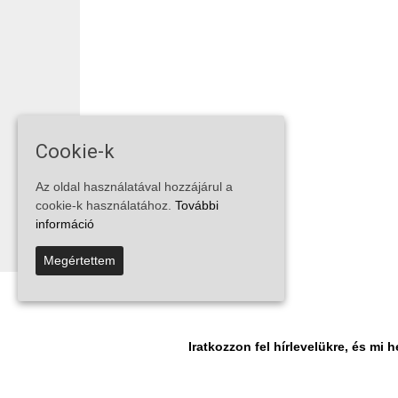
Cookie-k
Az oldal használatával hozzájárul a
cookie-k használatához.
További
információ
Megértettem
Iratkozzon fel hírlevelükre, és m