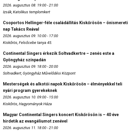
2026. augusztus 08. 19:00 - 21:00
Izsák, Katolikus templomkert
Csoportos Hellinger-féle családállítás Kiskőrösön – önismereti
nap Takács Reával
2026. augusztus 09. 10:00 - 17:00
Kiskőrös, Felsőcebe tanya 45.
Continental Singers érkezik Soltvadkertre – zenés este a
Gyöngyház színpadán
2026. augusztus 09. 18:00 - 20:00
Soltvadkert, Gyöngyház Művelődési Központ
Mesterségek és alkotói napok Kiskőrösön – élményekkel teli
nyári program gyerekeknek
2026. augusztus 10. 09:00 - 15:00
Kiskőrös, Hagyományok Háza
Magyar Continental Singers koncert Kiskőrösön is – 40 éve
hirdetik az evangéliumot zenével
2026. augusztus 11. 18:00 - 21:00