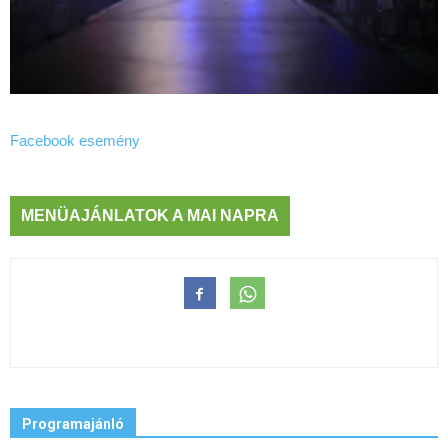
Facebook esemény
MENÜAJÁNLATOK A MAI NAPRA
Programajánló