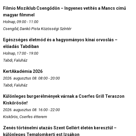
Filmio Moziklub Csengődön – Ingyenes vetítés a Mancs című
magyar filmmel
Holnap, 09:00 - 11:00
Csengőd, Dankó Pista Közösségi Színtér
Egészséges életmód és a hagyományos kínai orvoslás –
előadás Tabdiban
Holnap, 17:00 - 19:00
Tabdi, Faluház
KertAkadémia 2026
2026. augusztus 08. 08:00 - 20:00
Tabdi, Faluház
Különleges burgerélmények várnak a Cserfes Grill Teraszon
Kiskőrösön!
2026. augusztus 08. 16:00 - 22:00
Kiskőrös, Cserfes étterem
Zenés történelmi utazás Szent Gellért életén keresztül –
különleges Templomkerti est Izsákon