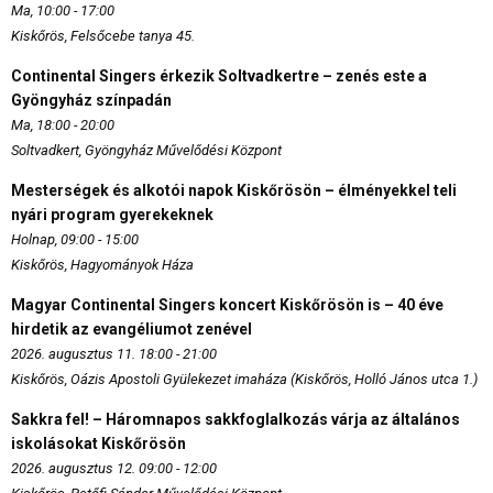
Ma, 10:00 - 17:00
Kiskőrös, Felsőcebe tanya 45.
Continental Singers érkezik Soltvadkertre – zenés este a
Gyöngyház színpadán
Ma, 18:00 - 20:00
Soltvadkert, Gyöngyház Művelődési Központ
Mesterségek és alkotói napok Kiskőrösön – élményekkel teli
nyári program gyerekeknek
Holnap, 09:00 - 15:00
Kiskőrös, Hagyományok Háza
Magyar Continental Singers koncert Kiskőrösön is – 40 éve
hirdetik az evangéliumot zenével
2026. augusztus 11. 18:00 - 21:00
Kiskőrös, Oázis Apostoli Gyülekezet imaháza (Kiskőrös, Holló János utca 1.)
Sakkra fel! – Háromnapos sakkfoglalkozás várja az általános
iskolásokat Kiskőrösön
2026. augusztus 12. 09:00 - 12:00