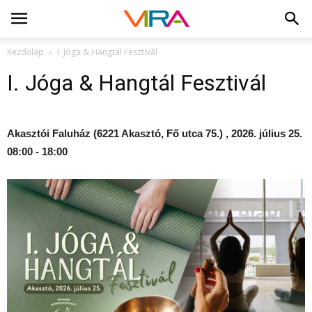
Kezdőlap
I. Jóga & Hangtál Fesztivál
I. Jóga & Hangtál Fesztivál
Akasztói Faluház (6221 Akasztó, Fő utca 75.) , 2026. július 25.
08:00 - 18:00