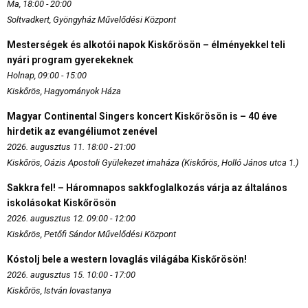
Ma, 18:00 - 20:00
Soltvadkert, Gyöngyház Művelődési Központ
Mesterségek és alkotói napok Kiskőrösön – élményekkel teli
nyári program gyerekeknek
Holnap, 09:00 - 15:00
Kiskőrös, Hagyományok Háza
Magyar Continental Singers koncert Kiskőrösön is – 40 éve
hirdetik az evangéliumot zenével
2026. augusztus 11. 18:00 - 21:00
Kiskőrös, Oázis Apostoli Gyülekezet imaháza (Kiskőrös, Holló János utca 1.)
Sakkra fel! – Háromnapos sakkfoglalkozás várja az általános
iskolásokat Kiskőrösön
2026. augusztus 12. 09:00 - 12:00
Kiskőrös, Petőfi Sándor Művelődési Központ
Kóstolj bele a western lovaglás világába Kiskőrösön!
2026. augusztus 15. 10:00 - 17:00
Kiskőrös, István lovastanya