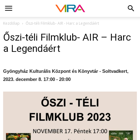
Kezdőlap
Őszi-téli Filmklub- AIR - Harc a Legendáért
Őszi-téli Filmklub- AIR – Harc
a Legendáért
Gyöngyház Kulturális Központ és Könyvtár - Soltvadkert,
2023. december 8. 17:00 - 20:00