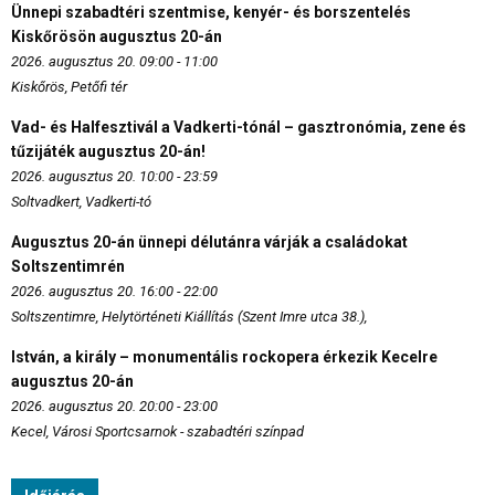
Ünnepi szabadtéri szentmise, kenyér- és borszentelés
Kiskőrösön augusztus 20-án
2026. augusztus 20. 09:00 - 11:00
Kiskőrös, Petőfi tér
Vad- és Halfesztivál a Vadkerti-tónál – gasztronómia, zene és
tűzijáték augusztus 20-án!
2026. augusztus 20. 10:00 - 23:59
Soltvadkert, Vadkerti-tó
Augusztus 20-án ünnepi délutánra várják a családokat
Soltszentimrén
2026. augusztus 20. 16:00 - 22:00
Soltszentimre, Helytörténeti Kiállítás (Szent Imre utca 38.),
István, a király – monumentális rockopera érkezik Kecelre
augusztus 20-án
2026. augusztus 20. 20:00 - 23:00
Kecel, Városi Sportcsarnok - szabadtéri színpad