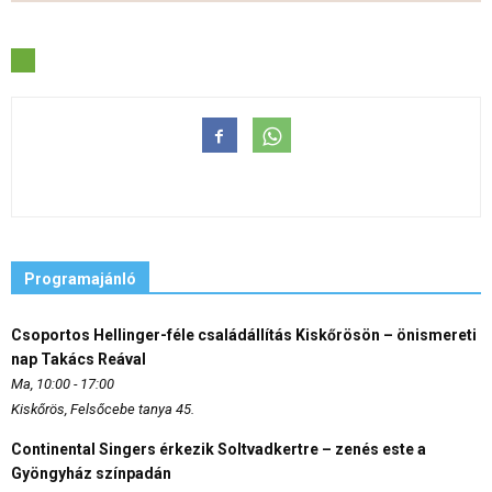
Programajánló
Csoportos Hellinger-féle családállítás Kiskőrösön – önismereti
nap Takács Reával
Ma, 10:00 - 17:00
Kiskőrös, Felsőcebe tanya 45.
Continental Singers érkezik Soltvadkertre – zenés este a
Gyöngyház színpadán