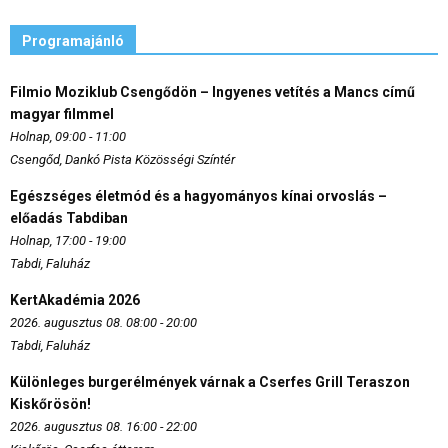
Programajánló
Filmio Moziklub Csengődön – Ingyenes vetítés a Mancs című
magyar filmmel
Holnap, 09:00 - 11:00
Csengőd, Dankó Pista Közösségi Színtér
Egészséges életmód és a hagyományos kínai orvoslás –
előadás Tabdiban
Holnap, 17:00 - 19:00
Tabdi, Faluház
KertAkadémia 2026
2026. augusztus 08. 08:00 - 20:00
Tabdi, Faluház
Különleges burgerélmények várnak a Cserfes Grill Teraszon
Kiskőrösön!
2026. augusztus 08. 16:00 - 22:00