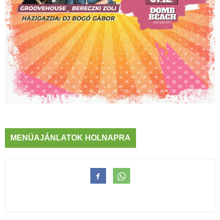
MENÜAJÁNLATOK HOLNAPRA