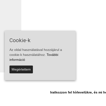
Cookie-k
Az oldal használatával hozzájárul a
cookie-k használatához.
További
információ
Megértettem
Iratkozzon fel hírlevelükre, és m