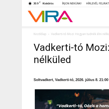
C
30.9
ÍRJON NEKÜNK!
HÍRLEVÉL FELIRA
Kiskőrös
VIRA
Kezdőlap
Vadkerti-tó Mozi: Hogyan tudnék élni nélk
Vadkerti-tó Mozi
nélküled
Soltvadkert, Vadkerti-tó, 2026. július 8. 21:00