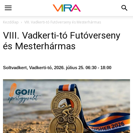
Kezdőlap
VIII. Vadkerti-tó Futóverseny és Mesterhármas
VIII. Vadkerti-tó Futóverseny
és Mesterhármas
Soltvadkert, Vadkerti-tó, 2026. július 25. 06:30 - 18:00