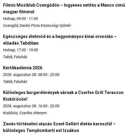
Filmio Moziklub Csengődön – Ingyenes vetítés a Mancs című
magyar filmmel
Holnap, 09:00 - 11:00
Csengőd, Dankó Pista Közösségi Színtér
Egészséges életmód és a hagyományos kínai orvoslás –
előadás Tabdiban
Holnap, 17:00 - 19:00
Tabdi, Faluház
KertAkadémia 2026
2026. augusztus 08. 08:00 - 20:00
Tabdi, Faluház
Különleges burgerélmények várnak a Cserfes Grill Teraszon
Kiskőrösön!
2026. augusztus 08. 16:00 - 22:00
Kiskőrös, Cserfes étterem
Zenés történelmi utazás Szent Gellért életén keresztül –
különleges Templomkerti est Izsákon