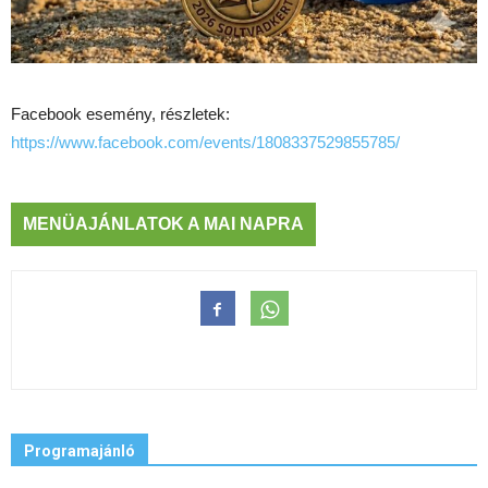
Facebook esemény, részletek:
https://www.facebook.com/events/1808337529855785/
MENÜAJÁNLATOK A MAI NAPRA
Programajánló