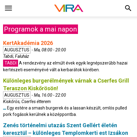
Programok a mai napon
KertAkadémia 2026
AUGUSZTUS
-
Ma, 08:00 - 20:00
Tabdi, Faluház
TABDI
A rendezvény az elmúlt évek egyik legnépszerűbb hazai
kertészeti eseményévé vált a kerbarátok körében.
Különleges burgerélmények várnak a Cserfes Grill
Teraszon Kiskőrösön!
AUGUSZTUS
-
Ma, 16:00 - 22:00
Kiskőrös, Cserfes étterem
Egy estére a smash burgerek és a lassan készült, omlós pulled
pork fogások kerülnek a középpontba.
Zenés történelmi utazás Szent Gellért életén
keresztül – különleges Templomkerti est Izsákon