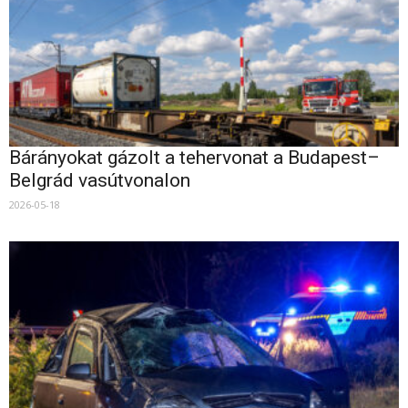
Bárányokat gázolt a tehervonat a Budapest–
Belgrád vasútvonalon
2026-05-18