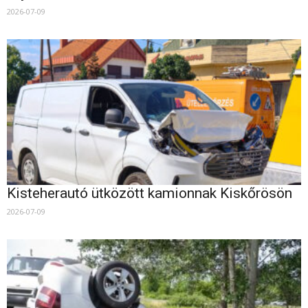
2026-07-09
Kisteherautó ütközött kamionnak Kiskőrösön
2026-07-09