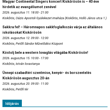
Magyar Continental Singers koncert Kiskőrösön is – 40 éve
hirdetik az evangéliumot zenével
2026. augusztus 11. 18:00 - 21:00
Kiskőrös, Oázis Apostoli Gyülekezet imaháza (Kiskőrös, Holló János utca 1.)
Sakkra fel! – Háromnapos sakkfoglalkozás várja az általános
iskolásokat Kiskőrösön
2026. augusztus 12. 09:00 - 12:00
Kiskőrös, Petőfi Sándor Művelődési Központ
Kóstolj bele a western lovaglás világába Kiskőrösön!
2026. augusztus 15. 10:00 - 17:00
Kiskőrös, István lovastanya
Ünnepi szabadtéri szentmise, kenyér- és borszentelés
Kiskőrösön augusztus 20-án
2026. augusztus 20. 09:00 - 11:00
Kiskőrös, Petőfi tér
Időjárás