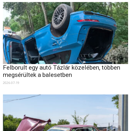
Felborult egy autó Tázlár közelében, többen
megsérültek a balesetben
2026-07-19