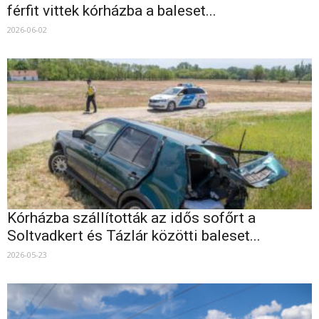
férfit vittek kórházba a baleset...
2026-06-02
Kórházba szállították az idős sofőrt a
Soltvadkert és Tázlár közötti baleset...
2026-05-23