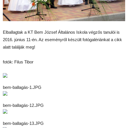
Elballagtak a KT Bem József Általános Iskola végzős tanulói is
2016. június 11-én. Az eseményről készült fotógalériánkat a cikk
alatt találják meg!
fotók: Filus Tibor
bem-ballagás-1.JPG
bem-ballagás-12.JPG
bem-ballagás-13.JPG