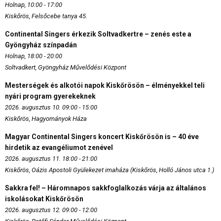
Holnap, 10:00 - 17:00
Kiskőrös, Felsőcebe tanya 45.
Continental Singers érkezik Soltvadkertre – zenés este a
Gyöngyház színpadán
Holnap, 18:00 - 20:00
Soltvadkert, Gyöngyház Művelődési Központ
Mesterségek és alkotói napok Kiskőrösön – élményekkel teli
nyári program gyerekeknek
2026. augusztus 10. 09:00 - 15:00
Kiskőrös, Hagyományok Háza
Magyar Continental Singers koncert Kiskőrösön is – 40 éve
hirdetik az evangéliumot zenével
2026. augusztus 11. 18:00 - 21:00
Kiskőrös, Oázis Apostoli Gyülekezet imaháza (Kiskőrös, Holló János utca 1.)
Sakkra fel! – Háromnapos sakkfoglalkozás várja az általános
iskolásokat Kiskőrösön
2026. augusztus 12. 09:00 - 12:00