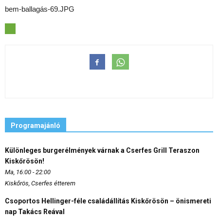
bem-ballagás-69.JPG
Programajánló
Különleges burgerélmények várnak a Cserfes Grill Teraszon
Kiskőrösön!
Ma, 16:00 - 22:00
Kiskőrös, Cserfes étterem
Csoportos Hellinger-féle családállítás Kiskőrösön – önismereti
nap Takács Reával