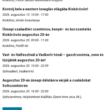
Kiskőrös, Petőfi Sándor Művelődési Központ
Kóstolj bele a western lovaglás világába Kiskőrösön!
2026. augusztus 15. 10:00 - 17:00
Kiskőrös, István lovastanya
Ünnepi szabadtéri szentmise, kenyér- és borszentelés
Kiskőrösön augusztus 20-án
2026. augusztus 20. 09:00 - 11:00
Kiskőrös, Petőfi tér
Vad- és Halfesztivál a Vadkerti-tónál – gasztronómia, zene és
tűzijáték augusztus 20-án!
2026. augusztus 20. 10:00 - 23:59
Soltvadkert, Vadkerti-tó
Augusztus 20-án ünnepi délutánra várják a családokat
Soltszentimrén
2026. augusztus 20. 16:00 - 22:00
Soltszentimre, Helytörténeti Kiállítás (Szent Imre utca 38.),