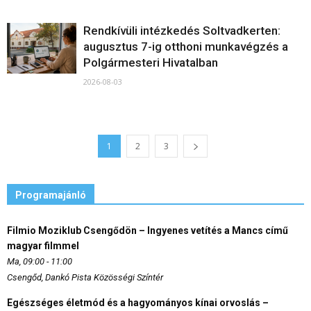
Rendkívüli intézkedés Soltvadkerten:
augusztus 7-ig otthoni munkavégzés a
Polgármesteri Hivatalban
2026-08-03
1
2
3
Programajánló
Filmio Moziklub Csengődön – Ingyenes vetítés a Mancs című
magyar filmmel
Ma, 09:00 - 11:00
Csengőd, Dankó Pista Közösségi Színtér
Egészséges életmód és a hagyományos kínai orvoslás –