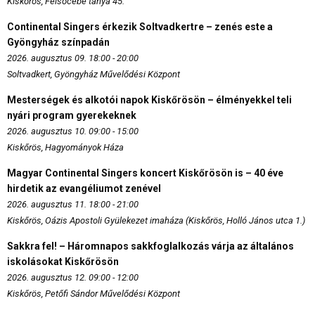
Kiskőrös, Felsőcebe tanya 45.
Continental Singers érkezik Soltvadkertre – zenés este a
Gyöngyház színpadán
2026. augusztus 09. 18:00 - 20:00
Soltvadkert, Gyöngyház Művelődési Központ
Mesterségek és alkotói napok Kiskőrösön – élményekkel teli
nyári program gyerekeknek
2026. augusztus 10. 09:00 - 15:00
Kiskőrös, Hagyományok Háza
Magyar Continental Singers koncert Kiskőrösön is – 40 éve
hirdetik az evangéliumot zenével
2026. augusztus 11. 18:00 - 21:00
Kiskőrös, Oázis Apostoli Gyülekezet imaháza (Kiskőrös, Holló János utca 1.)
Sakkra fel! – Háromnapos sakkfoglalkozás várja az általános
iskolásokat Kiskőrösön
2026. augusztus 12. 09:00 - 12:00
Kiskőrös, Petőfi Sándor Művelődési Központ