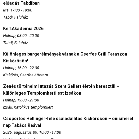
előadás Tabdiban
Ma, 17:00 - 19:00
Tabdi, Faluház
KertAkadémia 2026
Holnap, 08:00 - 20:00
Tabdi, Faluház
Különleges burgerélmények várnak a Cserfes Grill Teraszon
Kiskőrösön!
Holnap, 16:00 - 22:00
Kiskőrös, Cserfes étterem
Zenés történelmi utazás Szent Gellért életén keresztül –
különleges Templomkerti est Izsákon
Holnap, 19:00 - 21:00
Izsák, Katolikus templomkert
Csoportos Hellinger-féle családállítás Kiskőrösön – önismereti
nap Takács Reával
2026. augusztus 09. 10:00 - 17:00