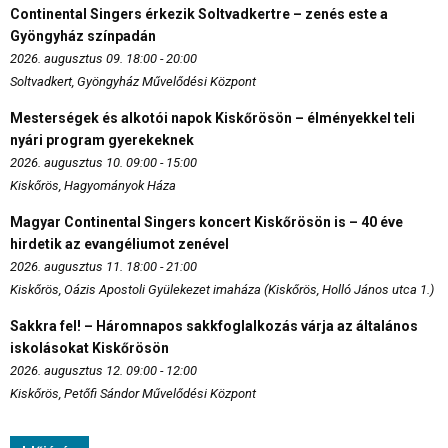
Continental Singers érkezik Soltvadkertre – zenés este a
Gyöngyház színpadán
2026. augusztus 09. 18:00 - 20:00
Soltvadkert, Gyöngyház Művelődési Központ
Mesterségek és alkotói napok Kiskőrösön – élményekkel teli
nyári program gyerekeknek
2026. augusztus 10. 09:00 - 15:00
Kiskőrös, Hagyományok Háza
Magyar Continental Singers koncert Kiskőrösön is – 40 éve
hirdetik az evangéliumot zenével
2026. augusztus 11. 18:00 - 21:00
Kiskőrös, Oázis Apostoli Gyülekezet imaháza (Kiskőrös, Holló János utca 1.)
Sakkra fel! – Háromnapos sakkfoglalkozás várja az általános
iskolásokat Kiskőrösön
2026. augusztus 12. 09:00 - 12:00
Kiskőrös, Petőfi Sándor Művelődési Központ