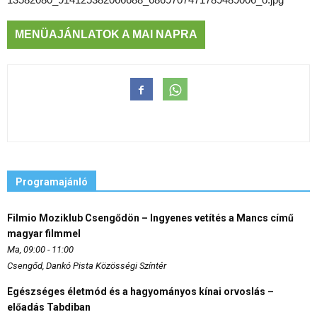
MENÜAJÁNLATOK A MAI NAPRA
Programajánló
Filmio Moziklub Csengődön – Ingyenes vetítés a Mancs című
magyar filmmel
Ma, 09:00 - 11:00
Csengőd, Dankó Pista Közösségi Színtér
Egészséges életmód és a hagyományos kínai orvoslás –
előadás Tabdiban