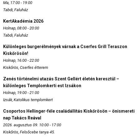
Ma, 17:00 - 19:00
Tabdi, Faluház
KertAkadémia 2026
Holnap, 08:00 - 20:00
Tabdi, Faluház
Különleges burgerélmények várnak a Cserfes Grill Teraszon
Kiskőrösön!
Holnap, 16:00 - 22:00
Kiskőrös, Cserfes étterem
Zenés történelmi utazás Szent Gellért életén keresztül –
különleges Templomkerti est Izsákon
Holnap, 19:00 - 21:00
Izsák, Katolikus templomkert
Csoportos Hellinger-féle családállítás Kiskőrösön – önismereti
nap Takács Reával
2026. augusztus 09. 10:00 - 17:00
Kiskőrös, Felsőcebe tanya 45.