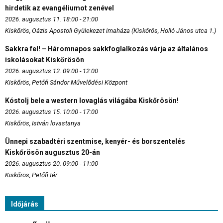
hirdetik az evangéliumot zenével
2026. augusztus 11. 18:00 - 21:00
Kiskőrös, Oázis Apostoli Gyülekezet imaháza (Kiskőrös, Holló János utca 1.)
Sakkra fel! – Háromnapos sakkfoglalkozás várja az általános
iskolásokat Kiskőrösön
2026. augusztus 12. 09:00 - 12:00
Kiskőrös, Petőfi Sándor Művelődési Központ
Kóstolj bele a western lovaglás világába Kiskőrösön!
2026. augusztus 15. 10:00 - 17:00
Kiskőrös, István lovastanya
Ünnepi szabadtéri szentmise, kenyér- és borszentelés
Kiskőrösön augusztus 20-án
2026. augusztus 20. 09:00 - 11:00
Kiskőrös, Petőfi tér
Időjárás