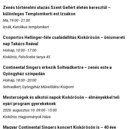
Zenés történelmi utazás Szent Gellért életén keresztül –
különleges Templomkerti est Izsákon
Ma, 19:00 - 21:00
Izsák, Katolikus templomkert
Csoportos Hellinger-féle családállítás Kiskőrösön – önismereti
nap Takács Reával
Holnap, 10:00 - 17:00
Kiskőrös, Felsőcebe tanya 45.
Continental Singers érkezik Soltvadkertre – zenés este a
Gyöngyház színpadán
Holnap, 18:00 - 20:00
Soltvadkert, Gyöngyház Művelődési Központ
Mesterségek és alkotói napok Kiskőrösön – élményekkel teli
nyári program gyerekeknek
2026. augusztus 10. 09:00 - 15:00
Kiskőrös, Hagyományok Háza
Magyar Continental Singers koncert Kiskőrösön is – 40 éve