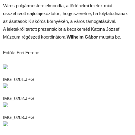
Város polgármestere elmondta, a történelmi leletek miatt
összehívott sajtótájékoztatón, hogy szeretné, ha folytatódnának
az ásatások Kiskőrös környékén, a város támogatásával.
A leletekről tartott prezentációt a kecskeméti Katona József
Múzeum régészeti koordinátora
Wilhelm Gábor
mutatta be.
Fotók: Frei Ferenc
IMG_0201.JPG
IMG_0202.JPG
IMG_0203.JPG