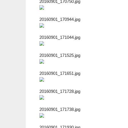
20160901_170750.jpg
20160901_170944.jpg
20160901_171044.jpg
20160901_171525.jpg
20160901_171651.jpg
20160901_171728.jpg
20160901_171738.jpg
20160901_171930.jpg