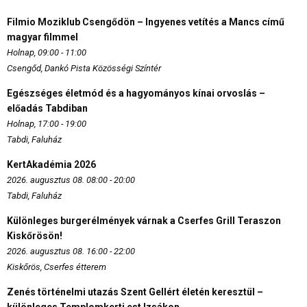
Filmio Moziklub Csengődön – Ingyenes vetítés a Mancs című
magyar filmmel
Holnap, 09:00 - 11:00
Csengőd, Dankó Pista Közösségi Színtér
Egészséges életmód és a hagyományos kínai orvoslás –
előadás Tabdiban
Holnap, 17:00 - 19:00
Tabdi, Faluház
KertAkadémia 2026
2026. augusztus 08. 08:00 - 20:00
Tabdi, Faluház
Különleges burgerélmények várnak a Cserfes Grill Teraszon
Kiskőrösön!
2026. augusztus 08. 16:00 - 22:00
Kiskőrös, Cserfes étterem
Zenés történelmi utazás Szent Gellért életén keresztül –