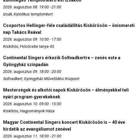
különleges Templomkerti est Izsákon
2026. augusztus 08. 19:00 - 21:00
Izsák, Katolikus templomkert
Csoportos Hellinger-féle családállítás Kiskőrösön – önismereti
nap Takács Reával
2026. augusztus 09. 10:00 - 17:00
Kiskőrös, Felsőcebe tanya 45.
Continental Singers érkezik Soltvadkertre – zenés este a
Gyöngyház színpadán
2026. augusztus 09. 18:00 - 20:00
Soltvadkert, Gyöngyház Művelődési Központ
Mesterségek és alkotói napok Kiskőrösön – élményekkel teli
nyári program gyerekeknek
2026. augusztus 10. 09:00 - 15:00
Kiskőrös, Hagyományok Háza
Magyar Continental Singers koncert Kiskőrösön is – 40 éve
hirdetik az evangéliumot zenével
2026. augusztus 11. 18:00 - 21:00