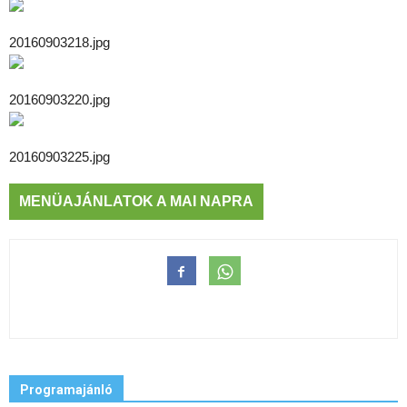
20160903218.jpg
20160903220.jpg
20160903225.jpg
MENÜAJÁNLATOK A MAI NAPRA
Programajánló