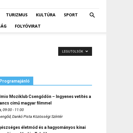
TURIZMUS
KULTÚRA
SPORT
SÁG
FOLYÓVIRAT
LEGUTOLSÓK
Programajánló
lmio Moziklub Csengődön – Ingyenes vetítés a
ancs című magyar filmmel
, 09:00 - 11:00
engőd, Dankó Pista Közösségi Színtér
gészséges életmód és a hagyományos kínai