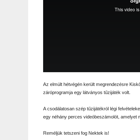
Az elmúlt hétvégén került megrendezésre Kis
záróprogramja egy látványos tűzijáték volt.
A csodálatosan szép tűzijátékról légi felvételeke
egy néhány perces videóbeszámolót, amelyet m
Reméljük tetszeni fog Nektek is!