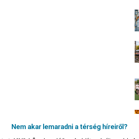
Nem akar lemaradni a térség híreiről?