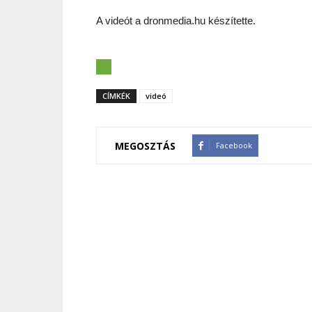
A videót a dronmedia.hu készítette.
CÍMKÉK
videó
MEGOSZTÁS
Facebook