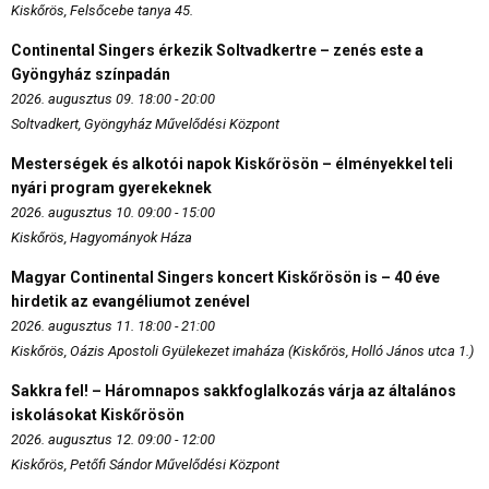
Kiskőrös, Felsőcebe tanya 45.
Continental Singers érkezik Soltvadkertre – zenés este a
Gyöngyház színpadán
2026. augusztus 09. 18:00 - 20:00
Soltvadkert, Gyöngyház Művelődési Központ
Mesterségek és alkotói napok Kiskőrösön – élményekkel teli
nyári program gyerekeknek
2026. augusztus 10. 09:00 - 15:00
Kiskőrös, Hagyományok Háza
Magyar Continental Singers koncert Kiskőrösön is – 40 éve
hirdetik az evangéliumot zenével
2026. augusztus 11. 18:00 - 21:00
Kiskőrös, Oázis Apostoli Gyülekezet imaháza (Kiskőrös, Holló János utca 1.)
Sakkra fel! – Háromnapos sakkfoglalkozás várja az általános
iskolásokat Kiskőrösön
2026. augusztus 12. 09:00 - 12:00
Kiskőrös, Petőfi Sándor Művelődési Központ