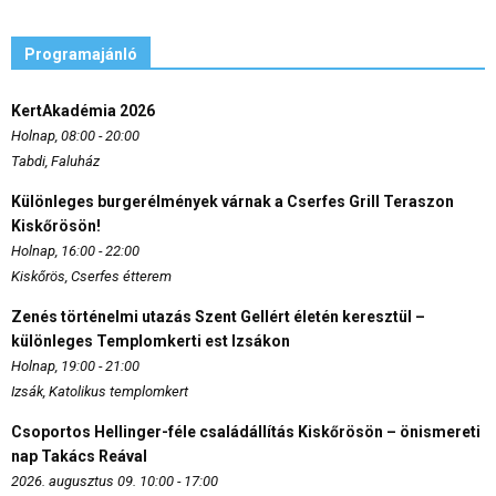
Programajánló
KertAkadémia 2026
Holnap, 08:00 - 20:00
Tabdi, Faluház
Különleges burgerélmények várnak a Cserfes Grill Teraszon
Kiskőrösön!
Holnap, 16:00 - 22:00
Kiskőrös, Cserfes étterem
Zenés történelmi utazás Szent Gellért életén keresztül –
különleges Templomkerti est Izsákon
Holnap, 19:00 - 21:00
Izsák, Katolikus templomkert
Csoportos Hellinger-féle családállítás Kiskőrösön – önismereti
nap Takács Reával
2026. augusztus 09. 10:00 - 17:00