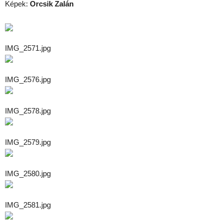
Képek:
Orcsik Zalán
IMG_2571.jpg
IMG_2576.jpg
IMG_2578.jpg
IMG_2579.jpg
IMG_2580.jpg
IMG_2581.jpg