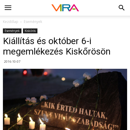
Kezdőlap
Események
Események
Kiskőrös
Kiállítás és október 6-i
megemlékezés Kiskőrösön
2016-10-07