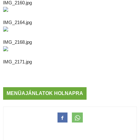
IMG_2160.jpg
IMG_2164.jpg
IMG_2168.jpg
IMG_2171.jpg
MENÜAJÁNLATOK HOLNAPRA