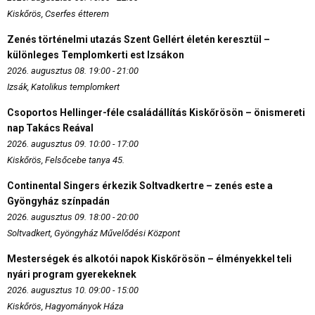
Kiskőrös, Cserfes étterem
Zenés történelmi utazás Szent Gellért életén keresztül –
különleges Templomkerti est Izsákon
2026. augusztus 08. 19:00 - 21:00
Izsák, Katolikus templomkert
Csoportos Hellinger-féle családállítás Kiskőrösön – önismereti
nap Takács Reával
2026. augusztus 09. 10:00 - 17:00
Kiskőrös, Felsőcebe tanya 45.
Continental Singers érkezik Soltvadkertre – zenés este a
Gyöngyház színpadán
2026. augusztus 09. 18:00 - 20:00
Soltvadkert, Gyöngyház Művelődési Központ
Mesterségek és alkotói napok Kiskőrösön – élményekkel teli
nyári program gyerekeknek
2026. augusztus 10. 09:00 - 15:00
Kiskőrös, Hagyományok Háza