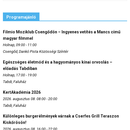
Programajánló
Filmio Moziklub Csengődön – Ingyenes vetítés a Mancs című
magyar filmmel
Holnap, 09:00 - 11:00
Csengőd, Dankó Pista Közösségi Színtér
Egészséges életmód és a hagyományos kínai orvoslás –
előadás Tabdiban
Holnap, 17:00 - 19:00
Tabdi, Faluház
KertAkadémia 2026
2026. augusztus 08. 08:00 - 20:00
Tabdi, Faluház
Különleges burgerélmények várnak a Cserfes Grill Teraszon
Kiskőrösön!
2026. augusztus 08. 16:00 - 22:00