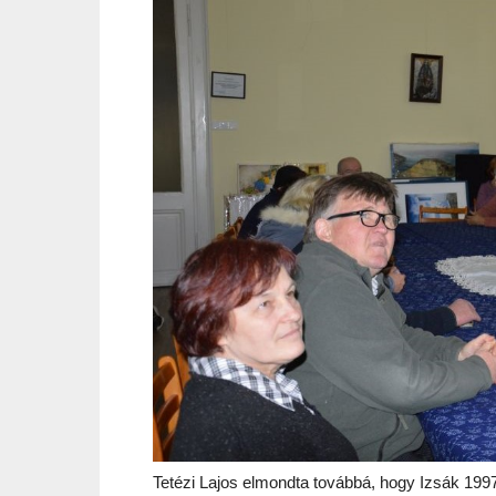
Tetézi Lajos elmondta továbbá, hogy Izsák 199