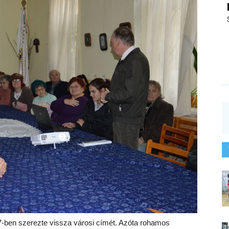
7-ben szerezte vissza városi címét. Azóta rohamos