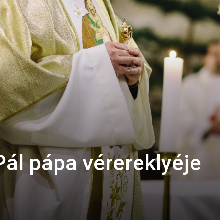
Pál pápa vérereklyéje