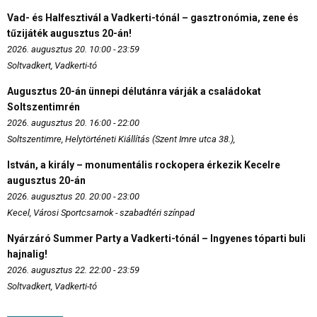
Vad- és Halfesztivál a Vadkerti-tónál – gasztronómia, zene és
tűzijáték augusztus 20-án!
2026. augusztus 20. 10:00 - 23:59
Soltvadkert, Vadkerti-tó
Augusztus 20-án ünnepi délutánra várják a családokat
Soltszentimrén
2026. augusztus 20. 16:00 - 22:00
Soltszentimre, Helytörténeti Kiállítás (Szent Imre utca 38.),
István, a király – monumentális rockopera érkezik Kecelre
augusztus 20-án
2026. augusztus 20. 20:00 - 23:00
Kecel, Városi Sportcsarnok - szabadtéri színpad
Nyárzáró Summer Party a Vadkerti-tónál – Ingyenes tóparti buli
hajnalig!
2026. augusztus 22. 22:00 - 23:59
Soltvadkert, Vadkerti-tó