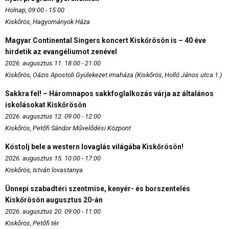
Holnap, 09:00 - 15:00
Kiskőrös, Hagyományok Háza
Magyar Continental Singers koncert Kiskőrösön is – 40 éve
hirdetik az evangéliumot zenével
2026. augusztus 11. 18:00 - 21:00
Kiskőrös, Oázis Apostoli Gyülekezet imaháza (Kiskőrös, Holló János utca 1.)
Sakkra fel! – Háromnapos sakkfoglalkozás várja az általános
iskolásokat Kiskőrösön
2026. augusztus 12. 09:00 - 12:00
Kiskőrös, Petőfi Sándor Művelődési Központ
Kóstolj bele a western lovaglás világába Kiskőrösön!
2026. augusztus 15. 10:00 - 17:00
Kiskőrös, István lovastanya
Ünnepi szabadtéri szentmise, kenyér- és borszentelés
Kiskőrösön augusztus 20-án
2026. augusztus 20. 09:00 - 11:00
Kiskőrös, Petőfi tér