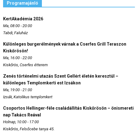
Programajánló
KertAkadémia 2026
Ma, 08:00 - 20:00
Tabdi, Faluház
Különleges burgerélmények várnak a Cserfes Grill Teraszon
Kiskőrösön!
Ma, 16:00 - 22:00
Kiskőrös, Cserfes étterem
Zenés történelmi utazás Szent Gellért életén keresztül –
különleges Templomkerti est Izsákon
Ma, 19:00 - 21:00
Izsák, Katolikus templomkert
Csoportos Hellinger-féle családállítás Kiskőrösön – önismereti
nap Takács Reával
Holnap, 10:00 - 17:00
Kiskőrös, Felsőcebe tanya 45.