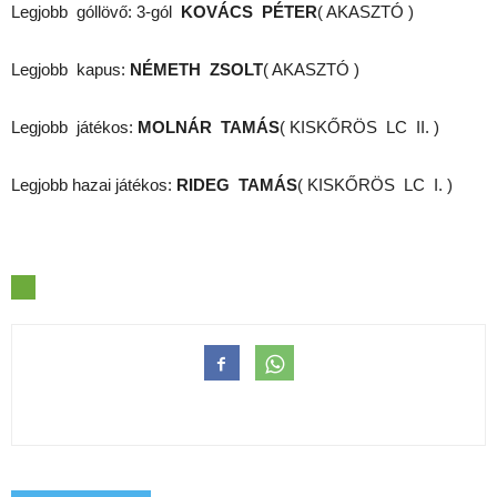
Legjobb góllövő: 3-gól
KOVÁCS PÉTER
( AKASZTÓ )
Legjobb kapus:
NÉMETH ZSOLT
( AKASZTÓ )
Legjobb játékos:
MOLNÁR TAMÁS
( KISKŐRÖS LC II. )
Legjobb hazai játékos:
RIDEG TAMÁS
( KISKŐRÖS LC I. )