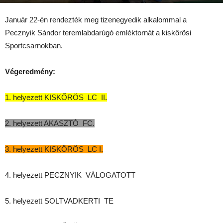
2017-01-25
Január 22-én rendezték meg tizenegyedik alkalommal a
Pecznyik Sándor teremlabdarúgó emléktornát a kiskőrösi
Sportcsarnokban.
Végeredmény:
1. helyezett KISKŐRÖS LC II.
2. helyezett AKASZTÓ FC.
3. helyezett KISKŐRÖS LC I.
4. helyezett PECZNYIK VÁLOGATOTT
5. helyezett SOLTVADKERTI TE