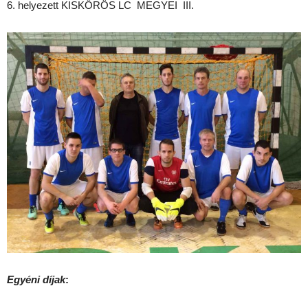
6. helyezett KISKŐRÖS LC MEGYEI III.
Egyéni díjak
: