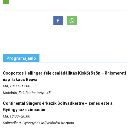
Programajánló
Csoportos Hellinger-féle családállítás Kiskőrösön – önismereti
nap Takács Reával
Ma, 10:00 - 17:00
Kiskőrös, Felsőcebe tanya 45.
Continental Singers érkezik Soltvadkertre – zenés este a
Gyöngyház színpadán
Ma, 18:00 - 20:00
Soltvadkert, Gyöngyház Művelődési Központ