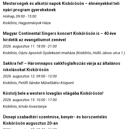
Mesterségek és alkotói napok Kiskőrösön – élményekkel teli
nyári program gyerekeknek
Holnap, 09:00 - 15:00
Kiskőrös, Hagyományok Háza
Magyar Continental Singers koncert Kiskőrösön is – 40 éve
hirdetik az evangéliumot zenével
2026. augusztus 11. 18:00 - 21:00
Kiskőrös, Oázis Apostoli Gyülekezet imaháza (Kiskőrös, Holló János utca 1.)
Sakkra fel! – Háromnapos sakkfoglalkozás várja az általános
iskolásokat Kiskőrösön
2026. augusztus 12. 09:00 - 12:00
Kiskőrös, Petőfi Sándor Művelődési Központ
Kóstolj bele a western lovaglás világába Kiskőrösön!
2026. augusztus 15. 10:00 - 17:00
Kiskőrös, István lovastanya
Ünnepi szabadtéri szentmise, kenyér- és borszentelés
Kiskőrösön augusztus 20-án