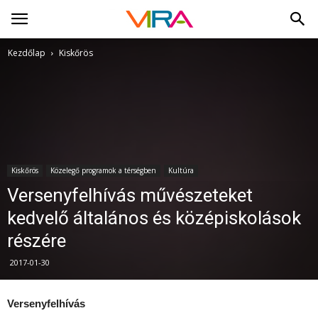
Kezdőlap
Kiskőrös
Kiskőrös
Közelegő programok a térségben
Kultúra
Versenyfelhívás művészeteket
kedvelő általános és középiskolások
részére
2017-01-30
Versenyfelhívás