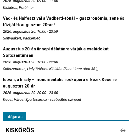
2026. augusztus 20. 09:00 - 11:00
Kiskőrös, Petőfi tér
Vad- és Halfesztivál a Vadkerti-tónál – gasztronómia, zene és
tűzijáték augusztus 20-án!
2026. augusztus 20. 10:00 - 23:59
Soltvadkert, Vadkerti-tó
Augusztus 20-án ünnepi délutánra várják a családokat
Soltszentimrén
2026. augusztus 20. 16:00 - 22:00
Soltszentimre, Helytörténeti Kiállítás (Szent Imre utca 38.),
István, a király – monumentális rockopera érkezik Kecelre
augusztus 20-án
2026. augusztus 20. 20:00 - 23:00
Kecel, Városi Sportcsarnok - szabadtéri színpad
Időjárás
KISKŐRÖS