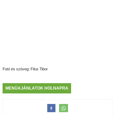
Fotó és szöveg: Filus Tibor
MENÜAJÁNLATOK HOLNAPRA