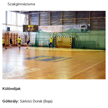
Szakgimnáziuma
Különdíjak
Gólkirály:
Sárközi Donát (Baja)