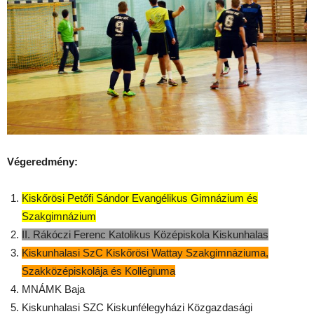
Végeredmény:
Kiskőrösi Petőfi Sándor Evangélikus Gimnázium és
Szakgimnázium
II. Rákóczi Ferenc Katolikus Középiskola Kiskunhalas
Kiskunhalasi SzC Kiskőrösi Wattay Szakgimnáziuma,
Szakközépiskolája és Kollégiuma
MNÁMK Baja
Kiskunhalasi SZC Kiskunfélegyházi Közgazdasági