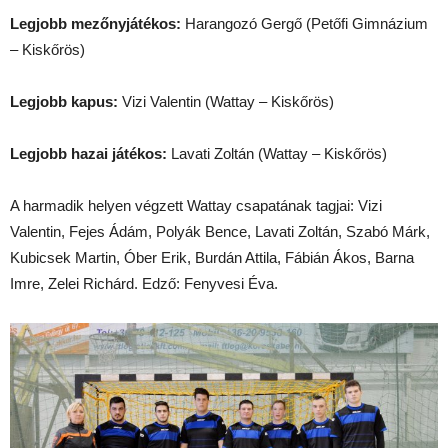
Legjobb mezőnyjátékos:
Harangozó Gergő (Petőfi Gimnázium
– Kiskőrös)
Legjobb kapus:
Vizi Valentin (Wattay – Kiskőrös)
Legjobb hazai játékos:
Lavati Zoltán (Wattay – Kiskőrös)
A harmadik helyen végzett Wattay csapatának tagjai: Vizi
Valentin, Fejes Ádám, Polyák Bence, Lavati Zoltán, Szabó Márk,
Kubicsek Martin, Óber Erik, Burdán Attila, Fábián Ákos, Barna
Imre, Zelei Richárd. Edző: Fenyvesi Éva.