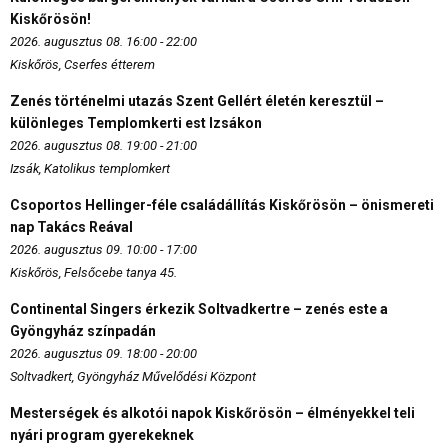
Kiskőrösön!
2026. augusztus 08. 16:00 - 22:00
Kiskőrös, Cserfes étterem
Zenés történelmi utazás Szent Gellért életén keresztül –
különleges Templomkerti est Izsákon
2026. augusztus 08. 19:00 - 21:00
Izsák, Katolikus templomkert
Csoportos Hellinger-féle családállítás Kiskőrösön – önismereti
nap Takács Reával
2026. augusztus 09. 10:00 - 17:00
Kiskőrös, Felsőcebe tanya 45.
Continental Singers érkezik Soltvadkertre – zenés este a
Gyöngyház színpadán
2026. augusztus 09. 18:00 - 20:00
Soltvadkert, Gyöngyház Művelődési Központ
Mesterségek és alkotói napok Kiskőrösön – élményekkel teli
nyári program gyerekeknek