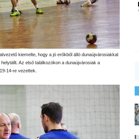
tvezető kiemelte, hogy a jó erőkből álló dunaújvárosiakkal
lytállt. Az első találkozókon a dunaújvárosiak a
k 19-14-re vezettek.