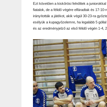
Ezt követően a kiskőrösi felnőttek a juniorokka
fiatalok, de a félidő végére elfáradtak és 17-10-
irányították a játékot, akik végül 30-23-ra győzt
esélyük a kupagyőzelemre, ha legalább 5 góllal
és az eredményjelző az első félidő végén 1-4, 2-