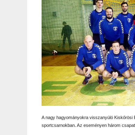
A nagy hagyományokra visszanyúló Kiskőrösi B
sportcsarnokban. Az eseményen három csapat 