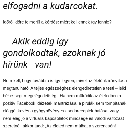
elfogadni a kudarcokat.
Időről időre felmerül a kérdés: miért kell ennek így lennie?
Akik eddig így
gondolkodtak, azoknak jó
hírünk van!
Nem kell, hogy továbbra is így legyen, mivel az életünk irányítása
megtanulható. A teljes egészséghez elengedhetetlen a testi – lelki
békesség, megelégedettség. Ha nem működik az életedben a
pozitív Facebook idézetek mantrázása, a pirulák sem tompítanak
eléggé, kevés a gyógynövényes csodareceptek hatása, vagy
nem elég jó a virtuális kapcsolatok minősége és valódi változást
szeretnél, akkor tudd: „Az életed nem múlhat a szerencsén!”