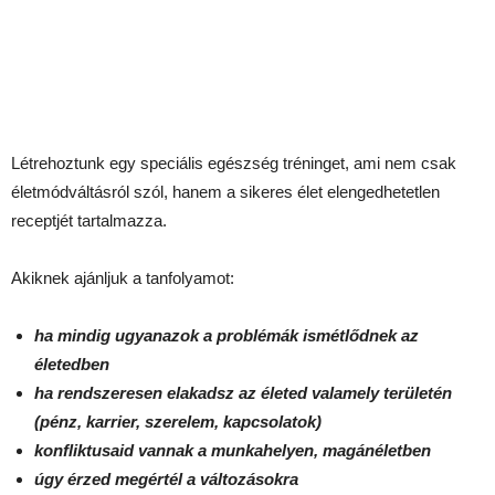
Létrehoztunk egy speciális egészség tréninget, ami nem csak
életmódváltásról szól, hanem a sikeres élet elengedhetetlen
receptjét tartalmazza.
Akiknek ajánljuk a tanfolyamot:
ha mindig ugyanazok a problémák ismétlődnek az
életedben
ha rendszeresen elakadsz az életed valamely területén
(pénz, karrier, szerelem, kapcsolatok)
konfliktusaid vannak a munkahelyen, magánéletben
úgy érzed megértél a változásokra