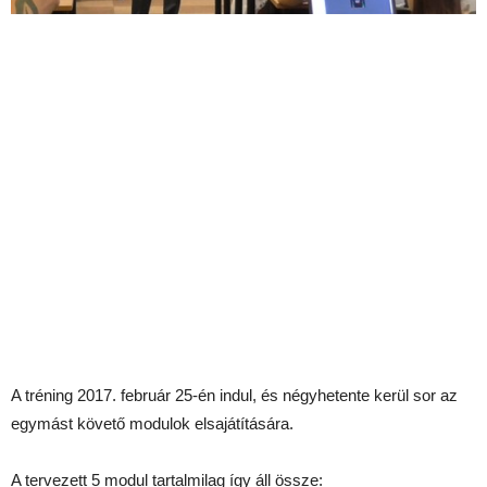
A tréning 2017. február 25-én indul, és négyhetente kerül sor az
egymást követő modulok elsajátítására.
A tervezett 5 modul tartalmilag így áll össze: