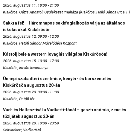
2026. augusztus 11. 18:00 - 21:00
Kiskőrös, Oázis Apostoli Gyülekezet imaháza (Kiskőrös, Holló János utca 1.)
Sakkra fel! – Háromnapos sakkfoglalkozás várja az általános
iskolásokat Kiskőrösön
2026. augusztus 12. 09:00 - 12:00
Kiskőrös, Petőfi Sándor Művelődési Központ
Kóstolj bele a western lovaglás világába Kiskőrösön!
2026. augusztus 15. 10:00 - 17:00
Kiskőrös, István lovastanya
Ünnepi szabadtéri szentmise, kenyér- és borszentelés
Kiskőrösön augusztus 20-án
2026. augusztus 20. 09:00 - 11:00
Kiskőrös, Petőfi tér
Vad- és Halfesztivál a Vadkerti-tónál – gasztronómia, zene és
tűzijáték augusztus 20-án!
2026. augusztus 20. 10:00 - 23:59
Soltvadkert, Vadkerti-tó