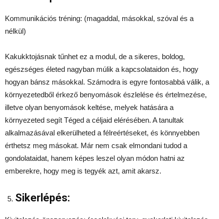
Kommunikációs tréning: (magaddal, másokkal, szóval és a
nélkül)
Kakukktojásnak tűnhet ez a modul, de a sikeres, boldog,
egészséges életed nagyban múlik a kapcsolataidon és, hogy
hogyan bánsz másokkal. Számodra is egyre fontosabbá válik, a
környezetedből érkező benyomások észlelése és értelmezése,
illetve olyan benyomások keltése, melyek hatására a
környezeted segít Téged a céljaid elérésében. A tanultak
alkalmazásával elkerülheted a félreértéseket, és könnyebben
érthetsz meg másokat. Már nem csak elmondani tudod a
gondolataidat, hanem képes leszel olyan módon hatni az
emberekre, hogy meg is tegyék azt, amit akarsz.
Sikerlépés: