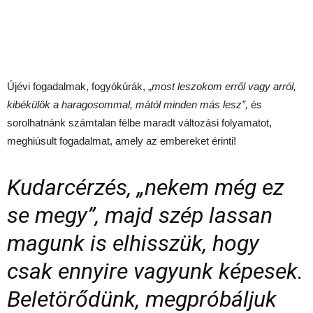
Újévi fogadalmak, fogyókúrák, „
most leszokom erről vagy arról,
kibékülök a haragosommal, mától minden más lesz”,
és
sorolhatnánk számtalan félbe maradt változási folyamatot,
meghiúsult fogadalmat, amely az embereket érinti!
Kudarcérzés, „nekem még ez
se megy”, majd szép lassan
magunk is elhisszük, hogy
csak ennyire vagyunk képesek.
Beletörődünk, megpróbáljuk