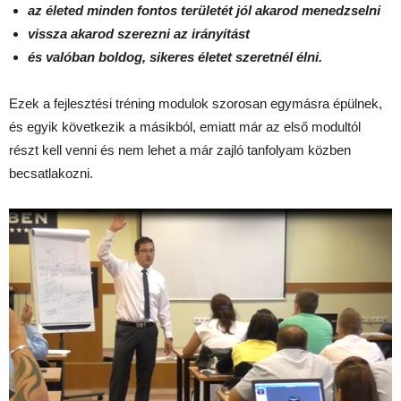
az életed minden fontos területét jól akarod menedzselni
vissza akarod szerezni az irányítást
és valóban boldog, sikeres életet szeretnél élni.
Ezek a fejlesztési tréning modulok szorosan egymásra épülnek,
és egyik következik a másikból, emiatt már az első modultól
részt kell venni és nem lehet a már zajló tanfolyam közben
becsatlakozni.