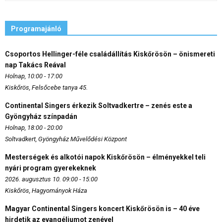
Programajánló
Csoportos Hellinger-féle családállítás Kiskőrösön – önismereti
nap Takács Reával
Holnap, 10:00 - 17:00
Kiskőrös, Felsőcebe tanya 45.
Continental Singers érkezik Soltvadkertre – zenés este a
Gyöngyház színpadán
Holnap, 18:00 - 20:00
Soltvadkert, Gyöngyház Művelődési Központ
Mesterségek és alkotói napok Kiskőrösön – élményekkel teli
nyári program gyerekeknek
2026. augusztus 10. 09:00 - 15:00
Kiskőrös, Hagyományok Háza
Magyar Continental Singers koncert Kiskőrösön is – 40 éve
hirdetik az evangéliumot zenével