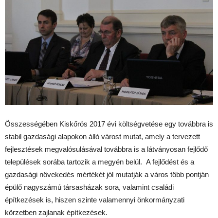
Összességében Kiskőrös 2017 évi költségvetése egy továbbra is
stabil gazdasági alapokon álló várost mutat, amely a tervezett
fejlesztések megvalósulásával továbbra is a látványosan fejlődő
települések sorába tartozik a megyén belül. A fejlődést és a
gazdasági növekedés mértékét jól mutatják a város több pontján
épülő nagyszámú társasházak sora, valamint családi
építkezések is, hiszen szinte valamennyi önkormányzati
körzetben zajlanak építkezések.