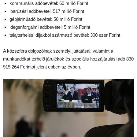
kommunális adóbevétel: 60 millió Forint
iparűzési adóbevétel: 517 millió Forint
gépjárműadó bevétel: 50 millió Forint
idegenforgalmi adóbevétel: 5 millió Forint
talajterhelési díjakból származó bevétel: 300 ezer Forint
A közszféra dolgozóinak személyi juttatásai, valamint a
munkaadókat terhelő járulékok és szociális hozzájárulási adó 830
919 264 Forintot jelent ebben az évben.