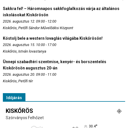
Sakkra fel! – Háromnapos sakkfoglalkozás várja az általános
iskolásokat Kiskőrösön
2026. augusztus 12. 09:00 - 12:00
Kiskőrös, Petőfi Sándor Művelődési Központ
Kóstolj bele a western lovaglás világába Kiskőrösön!
2026. augusztus 15. 10:00 - 17:00
Kiskőrös, István lovastanya
Ünnepi szabadtéri szentmise, kenyér- és borszentelés
Kiskőrösön augusztus 20-án
2026. augusztus 20. 09:00 - 11:00
Kiskőrös, Petőfi tér
Időjárás
KISKŐRÖS
Szórványos Felhőzet
°
30.4