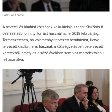
Fotó: Frei Ferenc
A bevételi és kiadási költségek kalkulációja szerint Kiskőrös 8
083 383 725 forintnyi forrást használhat fel 2018 februárjáig.
Természetesen, ha valamennyi tervezett beruházást, illetve
tervezett kiadást fel is használ, a költségvetésben betervezett
keretekből, amely az elsőző években sem volt maradéktalanul
felhasználva.