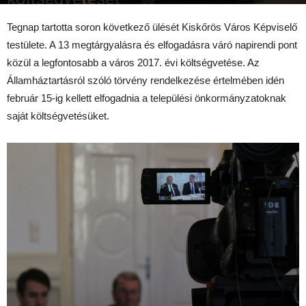
2017-02-16
Tegnap tartotta soron következő ülését Kiskőrös Város Képviselő
testülete. A 13 megtárgyalásra és elfogadásra váró napirendi pont
közül a legfontosabb a város 2017. évi költségvetése. Az
Államháztartásról szóló törvény rendelkezése értelmében idén
február 15-ig kellett elfogadnia a települési önkormányzatoknak
saját költségvetésüket.