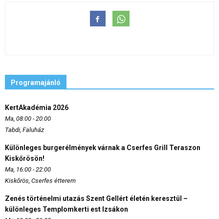
Programajánló
KertAkadémia 2026
Ma, 08:00 - 20:00
Tabdi, Faluház
Különleges burgerélmények várnak a Cserfes Grill Teraszon
Kiskőrösön!
Ma, 16:00 - 22:00
Kiskőrös, Cserfes étterem
Zenés történelmi utazás Szent Gellért életén keresztül –
különleges Templomkerti est Izsákon