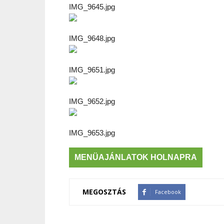
IMG_9645.jpg
IMG_9648.jpg
IMG_9651.jpg
IMG_9652.jpg
IMG_9653.jpg
MENÜAJÁNLATOK HOLNAPRA
MEGOSZTÁS
Facebook